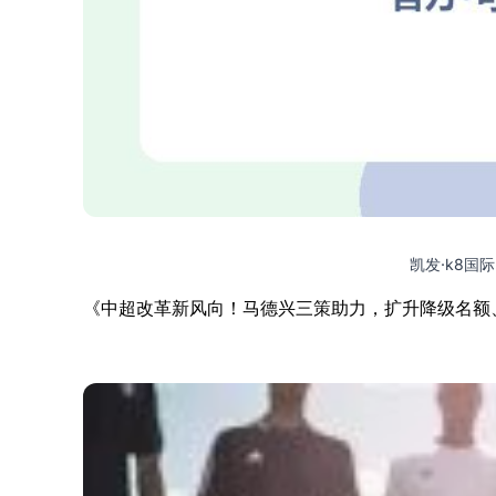
凯发·k8国际
《中超改革新风向！马德兴三策助力，扩升降级名额