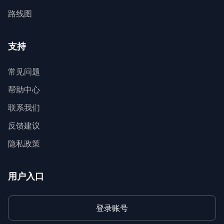
路线图
支持
常见问题
帮助中心
联系我们
反馈建议
隐私政策
用户入口
登录账号