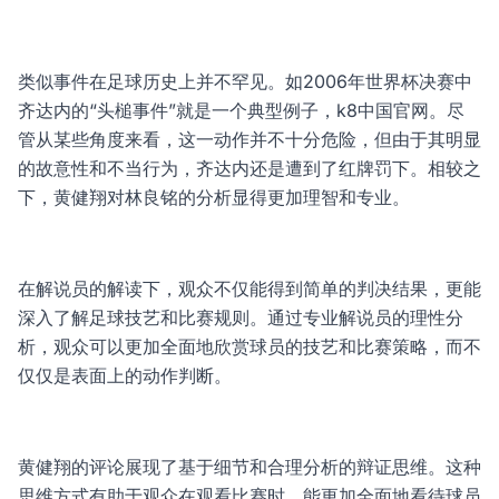
类似事件在足球历史上并不罕见。如2006年世界杯决赛中
齐达内的“头槌事件”就是一个典型例子，
k8中国官网
。尽
管从某些角度来看，这一动作并不十分危险，但由于其明显
的故意性和不当行为，齐达内还是遭到了红牌罚下。相较之
下，黄健翔对林良铭的分析显得更加理智和专业。
在解说员的解读下，观众不仅能得到简单的判决结果，更能
深入了解足球技艺和比赛规则。通过专业解说员的理性分
析，观众可以更加全面地欣赏球员的技艺和比赛策略，而不
仅仅是表面上的动作判断。
黄健翔的评论展现了基于细节和合理分析的辩证思维。这种
思维方式有助于观众在观看比赛时，能更加全面地看待球员