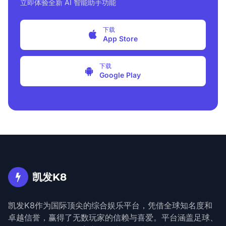
立即体验全新 AI 智能助手功能
下载
App Store
下载
Google Play
凯发K8
凯发K8作为国际顶尖的综合娱乐平台，凭借全球知名度和
卓越信誉，赢得了无数玩家的信赖与喜爱。平台涵盖足球、