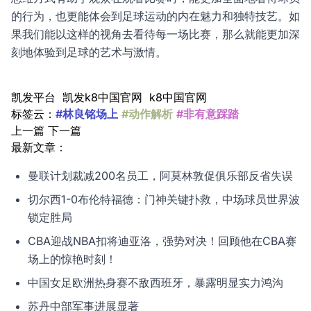
的行为，也更能体会到足球运动的内在魅力和独特技艺。如
果我们能以这样的视角去看待每一场比赛，那么就能更加深
刻地体验到足球的艺术与激情。
凯发平台
凯发k8中国官网
k8中国官网
标签云：
#林良铭场上
#动作解析
#非有意踩踏
上一篇
下一篇
最新文章：
曼联计划裁减200名员工，阿莫林敦促俱乐部反省失误
切尔西1-0布伦特福德：门神关键扑救，中场球员世界波
锁定胜局
CBA迎战NBA扣将迪亚洛，强势对决！回顾他在CBA赛
场上的惊艳时刻！
中国女足欧洲热身赛不敌西班牙，暴露明显实力鸿沟
苏丹中部军事进展显著