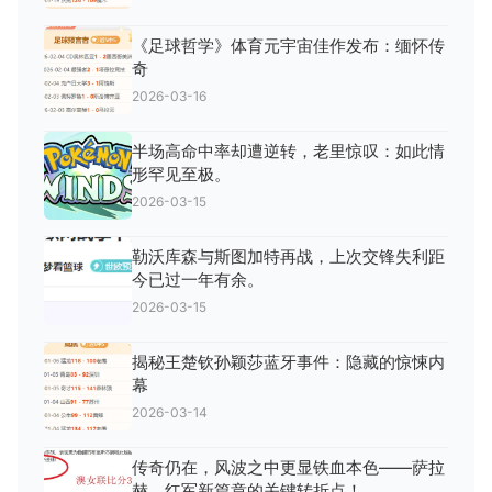
《足球哲学》体育元宇宙佳作发布：缅怀传
奇
2026-03-16
半场高命中率却遭逆转，老里惊叹：如此情
形罕见至极。
2026-03-15
勒沃库森与斯图加特再战，上次交锋失利距
今已过一年有余。
2026-03-15
揭秘王楚钦孙颖莎蓝牙事件：隐藏的惊悚内
幕
2026-03-14
传奇仍在，风波之中更显铁血本色——萨拉
赫，红军新篇章的关键转折点！