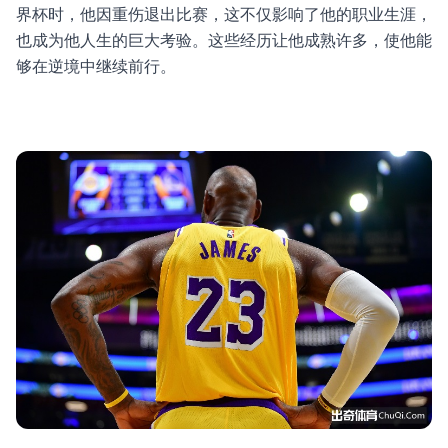
界杯时，他因重伤退出比赛，这不仅影响了他的职业生涯，
也成为他人生的巨大考验。这些经历让他成熟许多，使他能
够在逆境中继续前行。