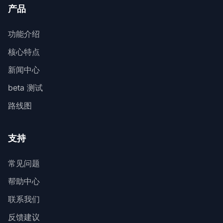
产品
功能介绍
核心特点
新闻中心
beta 测试
路线图
支持
常见问题
帮助中心
联系我们
反馈建议