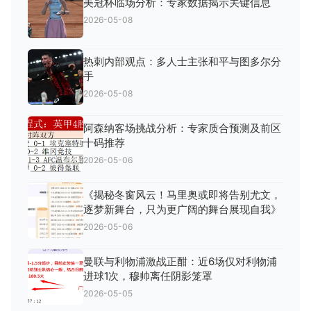
美冠杯临场分析：专家数据揭示关键信息
2026-05-08
热刺内部观点：多人士主张和平与图多尔分
手
2026-05-08
阿森纳客场挑战分析：专家质合预测及前区
十码推荐
2026-05-06
《揭秘冬窗风云！马里奥或即将告别尤文，
逐梦新舞台，只为更广阔的舞台展现自我》
2026-05-06
曼联与利物浦激战正酣：近6场仅对利物浦
进球1次，穆帅离任阴影笼罩
2026-05-05