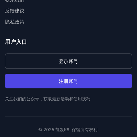
反馈建议
隐私政策
用户入口
登录账号
注册账号
关注我们的公众号，获取最新活动和使用技巧
© 2025 凯发K8. 保留所有权利.