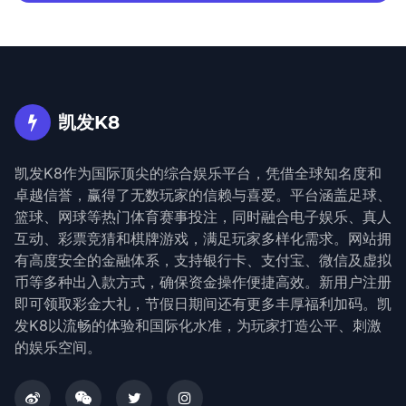
凯发K8
凯发K8作为国际顶尖的综合娱乐平台，凭借全球知名度和
卓越信誉，赢得了无数玩家的信赖与喜爱。平台涵盖足球、
篮球、网球等热门体育赛事投注，同时融合电子娱乐、真人
互动、彩票竞猜和棋牌游戏，满足玩家多样化需求。网站拥
有高度安全的金融体系，支持银行卡、支付宝、微信及虚拟
币等多种出入款方式，确保资金操作便捷高效。新用户注册
即可领取彩金大礼，节假日期间还有更多丰厚福利加码。凯
发K8以流畅的体验和国际化水准，为玩家打造公平、刺激
的娱乐空间。