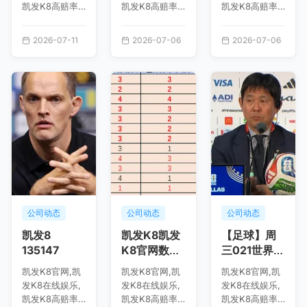
凯发K8高赔率,
凯发K8高赔率,
凯发K8高赔率,
凯发K8游戏平
凯发K8游戏平
凯发K8游戏平
台,凯发K8登录,
台,凯发K8登录,
台,凯发K8登录,
2026-07-11
2026-07-06
2026-07-06
凯发K8凯发K8
凯发8 140043
凯发8 140044
官网突发变动结
02
果已公布
公司动态
公司动态
公司动态
凯发8
凯发K8凯发
【足球】周
135147
K8官网数据
三021世界杯
冲到8引发关
推荐凯发K8
凯发K8官网,凯
凯发K8官网,凯
凯发K8官网,凯
注
在线娱乐：
发K8在线娱乐,
发K8在线娱乐,
发K8在线娱乐,
葡萄牙民主
凯发K8高赔率,
凯发K8高赔率,
凯发K8高赔率,