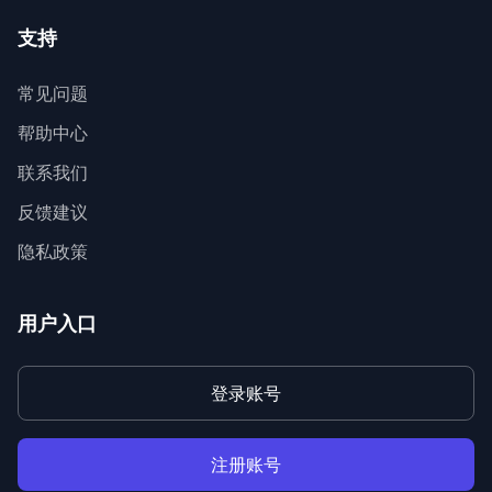
支持
常见问题
帮助中心
联系我们
反馈建议
隐私政策
用户入口
登录账号
注册账号