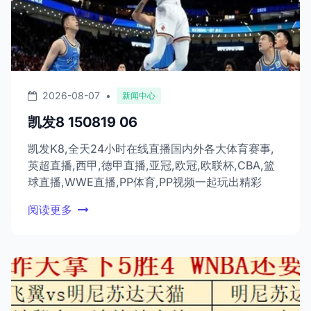
2026-08-07
•
新闻中心
凯发8 150819 06
凯发K8,全天24小时在线直播国内外各大体育赛事,
英超直播,西甲,德甲直播,亚冠,欧冠,欧联杯,CBA,篮
球直播,WWE直播,PP体育,PP视频一起玩出精彩
阅读更多