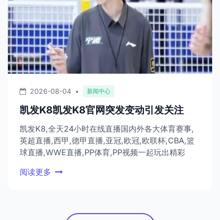
2026-08-04
•
新闻中心
凯发K8凯发K8官网突发变动引发关注
凯发K8,全天24小时在线直播国内外各大体育赛事,
英超直播,西甲,德甲直播,亚冠,欧冠,欧联杯,CBA,篮
球直播,WWE直播,PP体育,PP视频一起玩出精彩
阅读更多