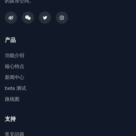
的娱乐空间。
产品
功能介绍
核心特点
新闻中心
beta 测试
路线图
支持
常见问题