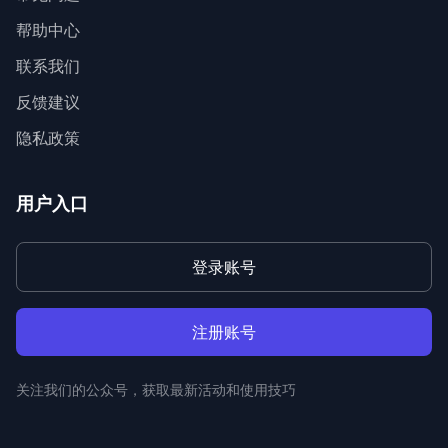
帮助中心
联系我们
反馈建议
隐私政策
用户入口
登录账号
注册账号
关注我们的公众号，获取最新活动和使用技巧