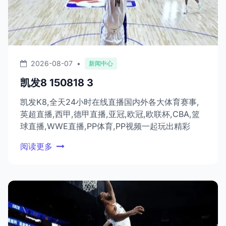
2026-08-07
•
新闻中心
凯发8 150818 3
凯发K8,全天24小时在线直播国内外各大体育赛事,
英超直播,西甲,德甲直播,亚冠,欧冠,欧联杯,CBA,篮
球直播,WWE直播,PP体育,PP视频一起玩出精彩
阅读更多