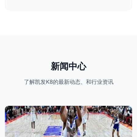
新闻中心
了解凯发K8的最新动态、和行业资讯