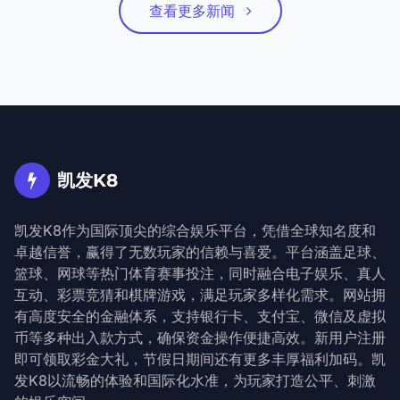
查看更多新闻
凯发K8
凯发K8作为国际顶尖的综合娱乐平台，凭借全球知名度和
卓越信誉，赢得了无数玩家的信赖与喜爱。平台涵盖足球、
篮球、网球等热门体育赛事投注，同时融合电子娱乐、真人
互动、彩票竞猜和棋牌游戏，满足玩家多样化需求。网站拥
有高度安全的金融体系，支持银行卡、支付宝、微信及虚拟
币等多种出入款方式，确保资金操作便捷高效。新用户注册
即可领取彩金大礼，节假日期间还有更多丰厚福利加码。凯
发K8以流畅的体验和国际化水准，为玩家打造公平、刺激