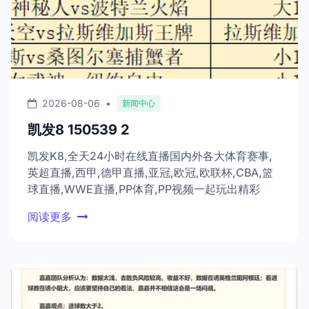
2026-08-06
•
新闻中心
凯发8 150539 2
凯发K8,全天24小时在线直播国内外各大体育赛事,
英超直播,西甲,德甲直播,亚冠,欧冠,欧联杯,CBA,篮
球直播,WWE直播,PP体育,PP视频一起玩出精彩
阅读更多