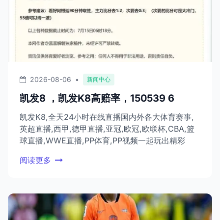
2026-08-06
•
新闻中心
凯发8 ，凯发K8高赔率，150539 6
凯发K8,全天24小时在线直播国内外各大体育赛事,
英超直播,西甲,德甲直播,亚冠,欧冠,欧联杯,CBA,篮
球直播,WWE直播,PP体育,PP视频一起玩出精彩
阅读更多