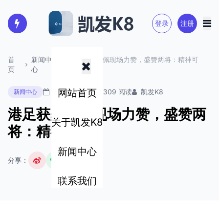
登录
注册
首
新闻中
港足获羅淑佩现场力赞，盛赞两将：精神可
页
心
嘉！
网站首页
2026-05-13
309 阅读
凯发K8
新闻中心
港足获羅淑佩现场力赞，盛赞两
关于凯发K8
将：精神可嘉！
新闻中心
分享：
联系我们