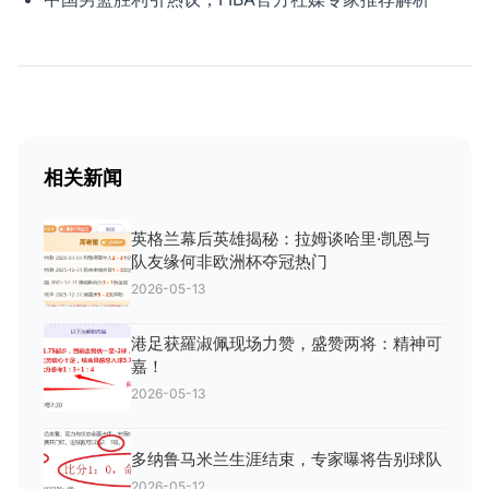
相关新闻
英格兰幕后英雄揭秘：拉姆谈哈里·凯恩与
队友缘何非欧洲杯夺冠热门
2026-05-13
港足获羅淑佩现场力赞，盛赞两将：精神可
嘉！
2026-05-13
多纳鲁马米兰生涯结束，专家曝将告别球队
2026-05-12