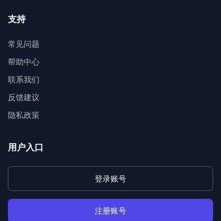
支持
常见问题
帮助中心
联系我们
反馈建议
隐私政策
用户入口
登录账号
注册账号