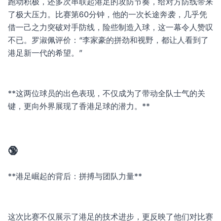
跑动积极，还多次串联起港足的攻防节奏，给对方防线带来
了极大压力。比赛第60分钟，他的一次长途奔袭，几乎凭
借一己之力突破对手防线，险些制造入球，这一幕令人赞叹
不已。罗淑佩评价：“李家豪的拼劲和视野，都让人看到了
港足新一代的希望。”
**这两位球员的出色表现，不仅成为了带动全队士气的关
键，更向外界展现了香港足球的潜力。**
🔞
**港足崛起的背后：拼搏与团队力量**
这次比赛不仅展示了港足的技术进步，更反映了他们对比赛