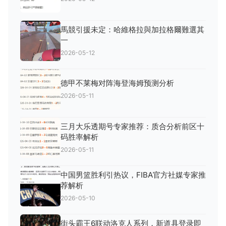
馬競引援未定：哈維格拉與加拉格爾難選其
一
2026-05-12
德甲不莱梅对阵海登海姆预测分析
2026-05-11
三月大乐透期号专家推荐：质合分析前区十
码胜率解析
2026-05-11
中国男篮胜利引热议，FIBA官方社媒专家推
荐解析
2026-05-10
街头霸王6联动洛克人系列，新道具登录即