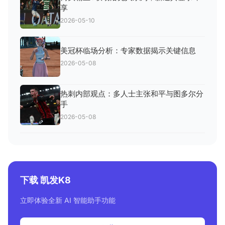
享
2026-05-10
美冠杯临场分析：专家数据揭示关键信息
2026-05-08
热刺内部观点：多人士主张和平与图多尔分
手
2026-05-08
下载 凯发K8
立即体验全新 AI 智能助手功能