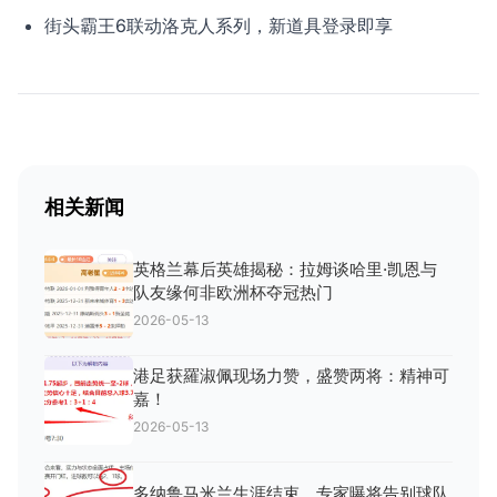
街头霸王6联动洛克人系列，新道具登录即享
相关新闻
英格兰幕后英雄揭秘：拉姆谈哈里·凯恩与
队友缘何非欧洲杯夺冠热门
2026-05-13
港足获羅淑佩现场力赞，盛赞两将：精神可
嘉！
2026-05-13
多纳鲁马米兰生涯结束，专家曝将告别球队