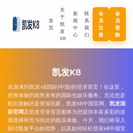
关
新
联
会
会
于
首
闻
系
员
员
凯
页
中
我
注
登
发
心
们
册
陆
K8
凯发K8
欢迎来到凯发·k8国际(中国)的登录首页！在这里，
您将体验到前所未有的国际化娱乐服务。无论您是
初次接触还是资深玩家，凯发k8中国官网、
凯发国
际官网
及凯发登录首页都将为您提供丰富多彩的游
戏选择和无与伦比的娱乐体验。今天，我们将深入
探讨凯发平台的优势，以及如何轻松登录k8中国官