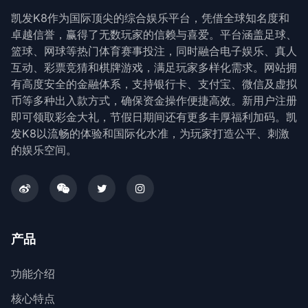
凯发K8作为国际顶尖的综合娱乐平台，凭借全球知名度和
卓越信誉，赢得了无数玩家的信赖与喜爱。平台涵盖足球、
篮球、网球等热门体育赛事投注，同时融合电子娱乐、真人
互动、彩票竞猜和棋牌游戏，满足玩家多样化需求。网站拥
有高度安全的金融体系，支持银行卡、支付宝、微信及虚拟
币等多种出入款方式，确保资金操作便捷高效。新用户注册
即可领取彩金大礼，节假日期间还有更多丰厚福利加码。凯
发K8以流畅的体验和国际化水准，为玩家打造公平、刺激
的娱乐空间。
产品
功能介绍
核心特点