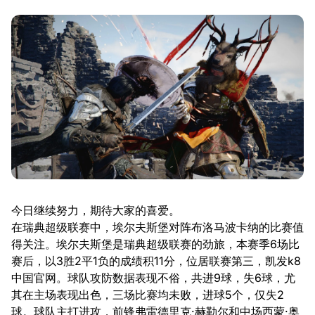
今日继续努力，期待大家的喜爱。
在瑞典超级联赛中，埃尔夫斯堡对阵布洛马波卡纳的比赛值
得关注。埃尔夫斯堡是瑞典超级联赛的劲旅，本赛季6场比
赛后，以3胜2平1负的成绩积11分，位居联赛第三，
凯发k8
中国官网
。球队攻防数据表现不俗，共进9球，失6球，尤
其在主场表现出色，三场比赛均未败，进球5个，仅失2
球。球队主打进攻，前锋弗雷德里克·赫勒尔和中场西蒙·奥