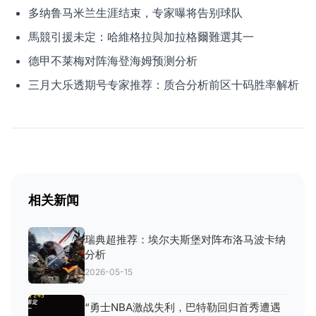
多纳鲁马米兰生涯结束，专家曝将告别球队
馬競引援未定：哈維格拉與加拉格爾難選其一
德甲不莱梅对阵海登海姆预测分析
三月大乐透期号专家推荐：质合分析前区十码胜率解析
相关新闻
瑞典超推荐：埃尔夫斯堡对阵布洛马波卡纳
分析
2026-05-15
“勇士NBA激战失利，巴特勒回归首秀遭遇