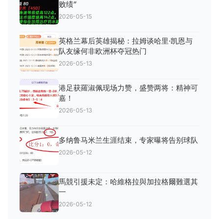
败绩”
2026-05-15
英格兰幕后英雄揭秘：拉姆谈哈里·凯恩与
队友缘何非欧洲杯夺冠热门
2026-05-13
港足获羅淑佩现场力赞，盛赞两将：精神可
嘉！
2026-05-13
多纳鲁马米兰生涯结束，专家曝将告别球队
2026-05-12
馬競引援未定：哈維格拉與加拉格爾難選其
一
2026-05-12