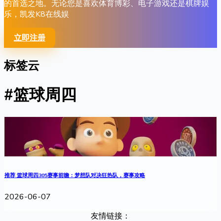
的首选之地。无论您是喜欢体育博彩、电子游戏还是棋牌娱
乐，凯发K8在线娱
立即注册
标签云
#篮球周四
推荐 篮球周四305赛事前瞻：梦想队对决狂热队，赛事攻略
2026-06-07
友情链接：