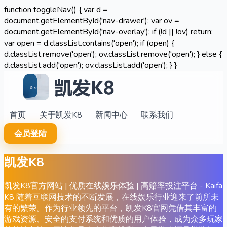
function toggleNav() { var d =
document.getElementById('nav-drawer'); var ov =
document.getElementById('nav-overlay'); if (!d || !ov) return;
var open = d.classList.contains('open'); if (open) {
d.classList.remove('open'); ov.classList.remove('open'); } else {
d.classList.add('open'); ov.classList.add('open'); } }
首页
关于凯发K8
新闻中心
联系我们
会员登陆
凯发K8
凯发K8官方网站 | 优质在线娱乐体验 | 高赔率投注平台 - Kaifa
K8 随着互联网技术的不断发展，在线娱乐行业迎来了前所未
有的繁荣。作为行业领先的平台，凯发K8官网凭借其丰富的
游戏资源、安全的支付系统和优质的用户体验，成为众多玩家