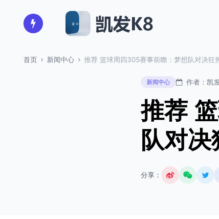
首页
新闻中心
推荐 篮球周四305赛事前瞻：梦想队对决狂
作者：凯发K
新闻中心
推荐 
队对决
分享：