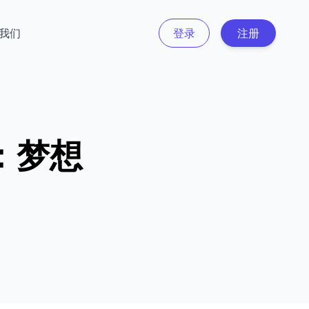
我们
登录
注册
：梦想