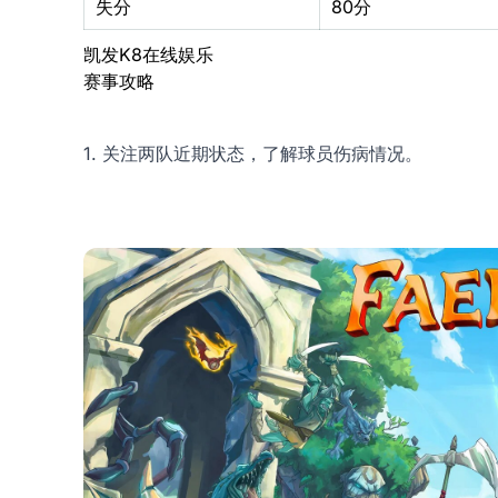
失分
80分
凯发K8在线娱乐
赛事攻略
1. 关注两队近期状态，了解球员伤病情况。