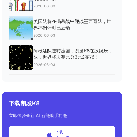
2026-06-03
美国队将在揭幕战中迎战墨西哥队，世
界杯倒计时已启动
2026-06-03
阿根廷队逆转法国，凯发K8在线娱乐，
队，世界杯决赛比分3比2夺冠！
2026-06-03
下载 凯发K8
立即体验全新 AI 智能助手功能
下载