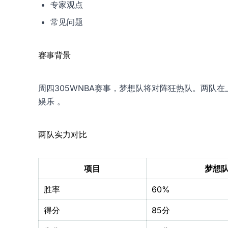
专家观点
常见问题
赛事背景
周四305WNBA赛事，梦想队将对阵狂热队。两队
娱乐
。
两队实力对比
项目
梦想
胜率
60%
得分
85分