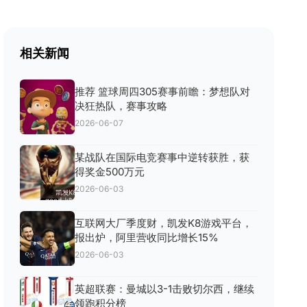
相关新闻
推荐 篮球周四305赛事前瞻：梦想队对
决狂热队，赛事攻略
2026-06-07
某战队在国际电竞赛事中逆转获胜，获
得奖金500万元
2026-06-03
互联网大厂季度财，凯发K8游戏平台，
报出炉，阿里营收同比增长15%
2026-06-03
英超联赛：曼城以3-1击败切尔西，继续
领跑积分榜