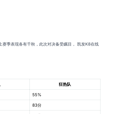
在上赛季表现各有千秋，此次对决备受瞩目，
凯发K8在线
队
狂热队
55%
83分