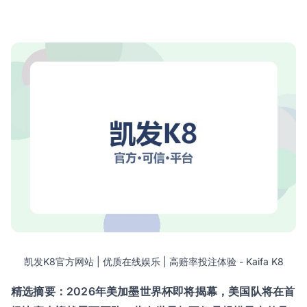
凯发K8官方网站 | 优质在线娱乐 | 高赔率投注体验 - Kaifa K8
精选摘要：2026年美加墨世界杯即将揭幕，美国队将在首