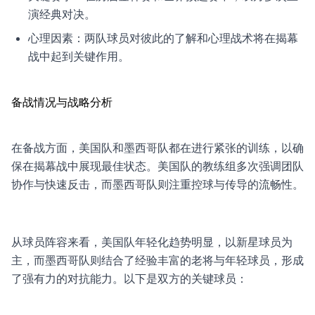
演经典对决。
心理因素：两队球员对彼此的了解和心理战术将在揭幕
战中起到关键作用。
备战情况与战略分析
在备战方面，美国队和墨西哥队都在进行紧张的训练，以确
保在揭幕战中展现最佳状态。美国队的教练组多次强调团队
协作与快速反击，而墨西哥队则注重控球与传导的流畅性。
从球员阵容来看，美国队年轻化趋势明显，以新星球员为
主，而墨西哥队则结合了经验丰富的老将与年轻球员，形成
了强有力的对抗能力。以下是双方的关键球员：