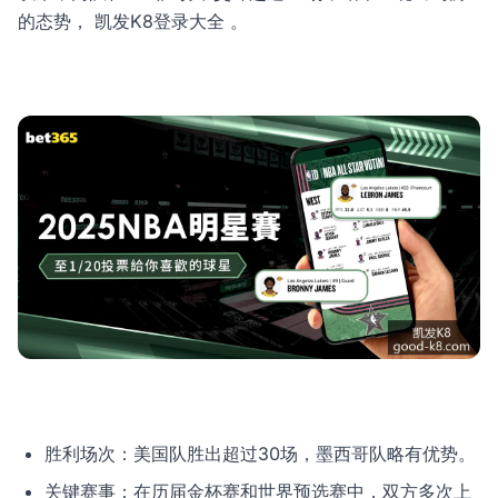
的态势，
凯发K8登录大全
。
胜利场次：美国队胜出超过30场，墨西哥队略有优势。
关键赛事：在历届金杯赛和世界预选赛中，双方多次上