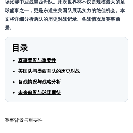
场比赛中迎战墨西哥队。此次世界杯不仅是规模最大的足
球盛事之一，更是东道主美国队展现实力的绝佳机会。本
文将详细分析两队的历史对战记录、备战情况及赛事前
景。
目录
赛事背景与重要性
美国队与墨西哥队的历史对战
备战情况与战略分析
未来前景与球迷期待
赛事背景与重要性