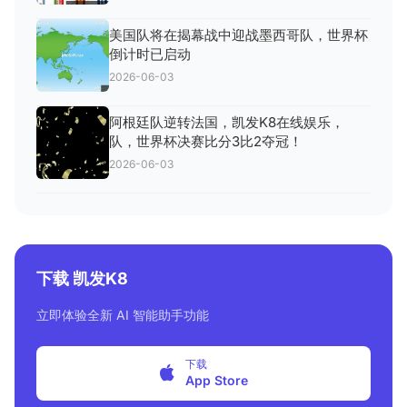
美国队将在揭幕战中迎战墨西哥队，世界杯
倒计时已启动
2026-06-03
阿根廷队逆转法国，凯发K8在线娱乐，
队，世界杯决赛比分3比2夺冠！
2026-06-03
下载 凯发K8
立即体验全新 AI 智能助手功能
下载
App Store