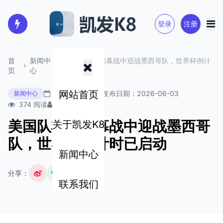
登录
注册
首
新闻中
美国队将在揭幕战中迎战墨西哥队，世界杯倒计
页
心
时已启动
网站首页
作者：凯发K8 发布日期：2026-06-03
新闻中心
374 阅读
凯发K8
美国队将在揭幕战中迎战墨西哥
关于凯发K8
队，世界杯倒计时已启动
新闻中心
分享：
联系我们