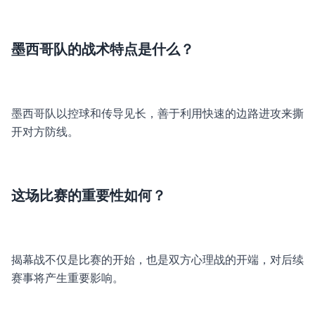
墨西哥队的战术特点是什么？
墨西哥队以控球和传导见长，善于利用快速的边路进攻来撕
开对方防线。
这场比赛的重要性如何？
揭幕战不仅是比赛的开始，也是双方心理战的开端，对后续
赛事将产生重要影响。