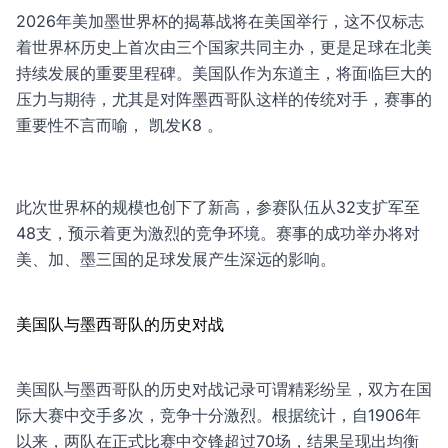
2026年美加墨世界杯的揭幕战将在美国举行，这不仅标志
着世界杯历史上首次由三个国家共同主办，更是足球在北美
持续发展的重要里程碑。美国队作为东道主，将面临巨大的
压力与期待，尤其是对阵墨西哥队这样的传统对手，赛事的
重要性不言而喻，
凯发K8
。
此次世界杯的规模也创下了新高，参赛队伍从32支扩军至
48支，预示着更为激烈的竞争环境。赛事的成功举办将对
美、加、墨三国的足球发展产生深远的影响。
美国队与墨西哥队的历史对战
美国队与墨西哥队的历史对战记录可谓精彩纷呈，双方在国
际大赛中交手多次，竞争十分激烈。根据统计，自1906年
以来，两队在正式比赛中交锋超过70场，结果呈现出均衡