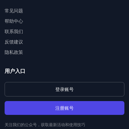
常见问题
帮助中心
联系我们
反馈建议
隐私政策
用户入口
登录账号
注册账号
关注我们的公众号，获取最新活动和使用技巧