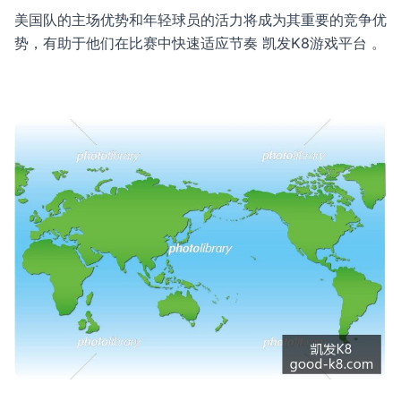
美国队的主场优势和年轻球员的活力将成为其重要的竞争优
势，有助于他们在比赛中快速适应节奏
凯发K8游戏平台
。