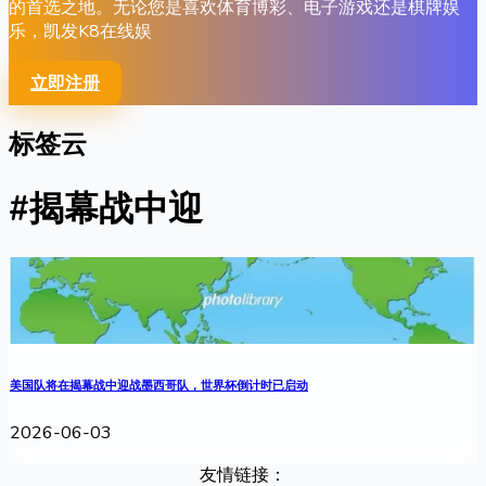
的首选之地。无论您是喜欢体育博彩、电子游戏还是棋牌娱
乐，凯发K8在线娱
立即注册
标签云
#揭幕战中迎
美国队将在揭幕战中迎战墨西哥队，世界杯倒计时已启动
2026-06-03
友情链接：