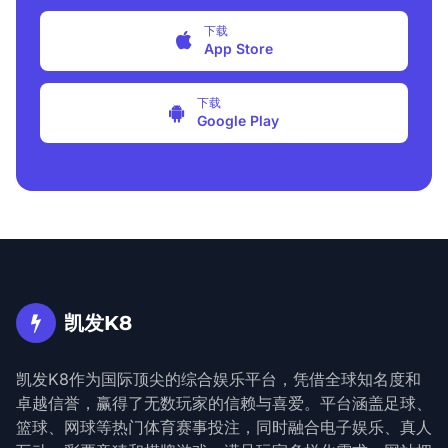
下载
App Store
下载
Google Play
凯发K8
凯发K8作为国际顶尖的综合娱乐平台，凭借全球知名度和
卓越信誉，赢得了无数玩家的信赖与喜爱。平台涵盖足球、
篮球、网球等热门体育赛事投注，同时融合电子娱乐、真人