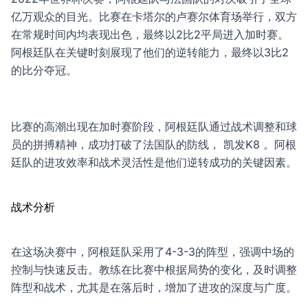
亿万观众的目光。比赛在卡塔尔的卢赛尔体育场举行，双方
在常规时间内均表现出色，最终以2比2平局进入加时赛。
阿根廷队在关键时刻展现了他们的逆转能力，最终以3比2
的比分夺冠。
比赛的高潮出现在加时赛阶段，阿根廷队通过战术调整和球
员的拼搏精神，成功打破了法国队的防线，
凯发K8
。阿根
廷队的进攻效率和战术灵活性是他们逆转成功的关键因素。
战术分析
在这场决赛中，阿根廷队采用了4-3-3的阵型，强调中场的
控制与快速反击。教练在比赛中根据局势的变化，及时调整
阵型和战术，尤其是在落后时，增加了进攻的深度与广度。