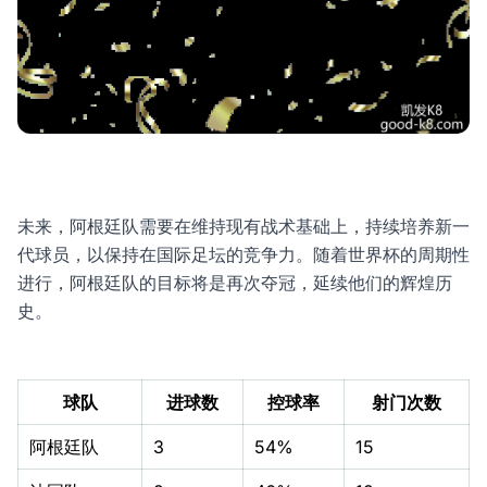
未来，阿根廷队需要在维持现有战术基础上，持续培养新一
代球员，以保持在国际足坛的竞争力。随着世界杯的周期性
进行，阿根廷队的目标将是再次夺冠，延续他们的辉煌历
史。
球队
进球数
控球率
射门次数
阿根廷队
3
54%
15