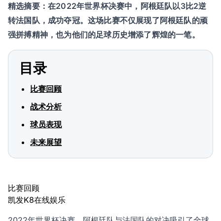
精选摘要：在2022年世界杯决赛中，阿根廷队以3比2逆
转法国队，成功夺冠。这场比赛不仅展现了阿根廷队的顽
强拼搏精神，也为他们的足球历史增添了辉煌的一笔。
目录
比赛回顾
战术分析
球员表现
未来展望
比赛回顾
凯发K8在线娱乐
2022年世界杯决赛，阿根廷队与法国队的对决吸引了全球