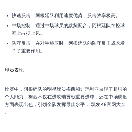
快速反击：阿根廷队利用速度优势，反击效率极高。
中场控制：通过中场球员的默契配合，阿根廷队在控球
率上占据上风。
防守反击：在对手施压时，阿根廷队的防守反击战术发
挥了重要作用。
球员表现
比赛中，阿根廷队的明星球员梅西和迪玛利亚展现了超强的
个人能力。梅西不仅在进攻端贡献重要进球，还在中场调度
方面表现出色，引领全队发挥最佳水平，
凯发K8官网大全
。