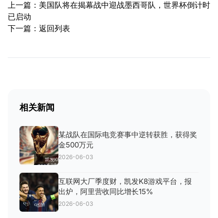
上一篇：美国队将在揭幕战中迎战墨西哥队，世界杯倒计时
已启动
下一篇：返回列表
相关新闻
某战队在国际电竞赛事中逆转获胜，获得奖
金500万元
2026-06-03
互联网大厂季度财，凯发K8游戏平台，报
出炉，阿里营收同比增长15%
2026-06-03