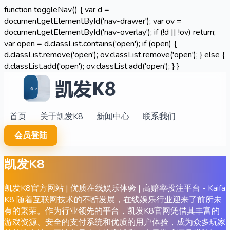
function toggleNav() { var d =
document.getElementById('nav-drawer'); var ov =
document.getElementById('nav-overlay'); if (!d || !ov) return;
var open = d.classList.contains('open'); if (open) {
d.classList.remove('open'); ov.classList.remove('open'); } else {
d.classList.add('open'); ov.classList.add('open'); } }
首页
关于凯发K8
新闻中心
联系我们
会员登陆
凯发K8
凯发K8官方网站 | 优质在线娱乐体验 | 高赔率投注平台 - Kaifa
K8 随着互联网技术的不断发展，在线娱乐行业迎来了前所未
有的繁荣。作为行业领先的平台，凯发K8官网凭借其丰富的
游戏资源、安全的支付系统和优质的用户体验，成为众多玩家