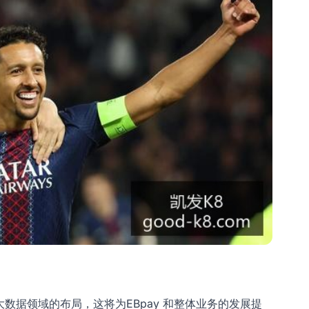
数据领域的布局，这将为EBpay 和整体业务的发展提