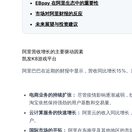
EBpay 在阿里生态中的重要性
市场对阿里财报的反应
未来展望与投资建议
阿里营收增长的主要驱动因素
凯发K8游戏平台
阿里巴巴在近期的财报中显示，营收同比增长15%
电商业务的持续扩张：
尽管疫情影响逐渐减弱，
淘宝依然保持强劲的用户基数和交易量。
云计算服务的快速增长：
阿里云的收入同比增长
户。
国际市场的开拓：
阿里在东南亚及其他地区的市