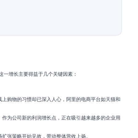
。这一增长主要得益于几个关键因素：
线上购物的习惯却已深入人心，阿里的电商平台如天猫和
，作为公司新的利润增长点，正在吸引越来越多的企业用
场扩张策略开始见效，带动整体营收上扬。