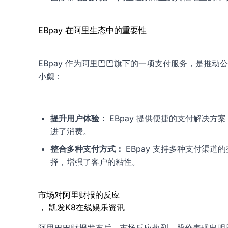
EBpay 在阿里生态中的重要性
EBpay 作为阿里巴巴旗下的一项支付服务，是推
小觑：
提升用户体验：
EBpay 提供便捷的支付解决
进了消费。
整合多种支付方式：
EBpay 支持多种支付渠
择，增强了客户的粘性。
市场对阿里财报的反应
，
凯发K8在线娱乐资讯