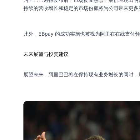
阿里巴巴财报发布后，市场反应热烈，股价表现出明
持续的营收增长和稳定的市场份额将为公司带来更多
此外，EBpay 的成功实施也被视为阿里在在线支
未来展望与投资建议
展望未来，阿里巴巴将在保持现有业务增长的同时，