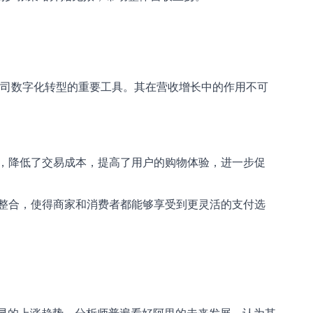
动公司数字化转型的重要工具。其在营收增长中的作用不可
方案，降低了交易成本，提高了用户的购物体验，进一步促
道的整合，使得商家和消费者都能够享受到更灵活的支付选