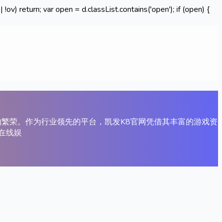
v) return; var open = d.classList.contains('open'); if (open) {
所未有的繁荣。作为行业领先的平台，凯发K8官网凭借其丰富的游戏资
在线娱