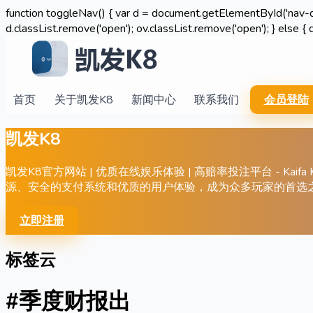
function toggleNav() { var d = document.getElementById('nav-drawe
d.classList.remove('open'); ov.classList.remove('open'); } else { d.
首页
关于凯发K8
新闻中心
联系我们
会员登陆
凯发K8
凯发K8官方网站 | 优质在线娱乐体验 | 高赔率投注平台 -
源、安全的支付系统和优质的用户体验，成为众多玩家的首选
立即注册
标签云
#季度财报出