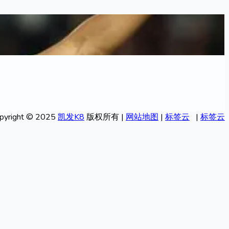
pyright © 2025
凯发K8
版权所有 |
网站地图
|
标签云
|
标签云