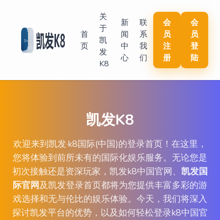
关
新
联
会
会
于
首
闻
系
员
员
凯
页
中
我
注
登
发
心
们
册
陆
K8
凯发K8
欢迎来到凯发·k8国际(中国)的登录首页！在这里，
您将体验到前所未有的国际化娱乐服务。无论您是
初次接触还是资深玩家，凯发k8中国官网、
凯发国
际官网
及凯发登录首页都将为您提供丰富多彩的游
戏选择和无与伦比的娱乐体验。今天，我们将深入
探讨凯发平台的优势，以及如何轻松登录k8中国官