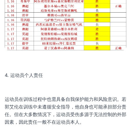
4. 运动员个人责任
运动员在训练过程中也需具备自我保护能力和风险意识。若
郭艾伦在训练中未遵循安全指导，他自身也可能承担部分责
任。但在大多数情况下，运动员受伤多源于无法控制的外部
因素，因此责任一般不在运动员本人。