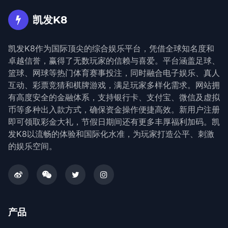
凯发K8
凯发K8作为国际顶尖的综合娱乐平台，凭借全球知名度和
卓越信誉，赢得了无数玩家的信赖与喜爱。平台涵盖足球、
篮球、网球等热门体育赛事投注，同时融合电子娱乐、真人
互动、彩票竞猜和棋牌游戏，满足玩家多样化需求。网站拥
有高度安全的金融体系，支持银行卡、支付宝、微信及虚拟
币等多种出入款方式，确保资金操作便捷高效。新用户注册
即可领取彩金大礼，节假日期间还有更多丰厚福利加码。凯
发K8以流畅的体验和国际化水准，为玩家打造公平、刺激
的娱乐空间。
产品