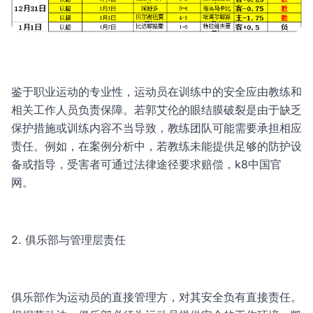
鉴于职业运动的专业性，运动员在训练中的安全应由教练和
相关工作人员负责保障。若郭艾伦的眼结膜破裂是由于缺乏
保护措施或训练内容不当导致，教练团队可能需要承担相应
责任。例如，在案例分析中，若教练未能提供足够的防护设
备或指导，受害者可通过法律途径要求赔偿，
k8中国官
网
。
2. 俱乐部与管理层责任
俱乐部作为运动员的直接管理方，对其安全负有直接责任。