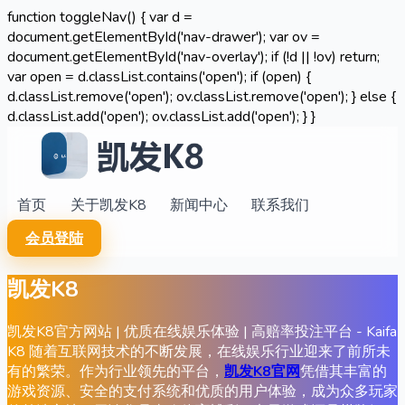
function toggleNav() { var d =
document.getElementById('nav-drawer'); var ov =
document.getElementById('nav-overlay'); if (!d || !ov) return;
var open = d.classList.contains('open'); if (open) {
d.classList.remove('open'); ov.classList.remove('open'); } else {
d.classList.add('open'); ov.classList.add('open'); } }
首页
关于凯发K8
新闻中心
联系我们
会员登陆
凯发K8
凯发K8官方网站 | 优质在线娱乐体验 | 高赔率投注平台 - Kaifa
K8 随着互联网技术的不断发展，在线娱乐行业迎来了前所未
有的繁荣。作为行业领先的平台，
凯发K8官网
凭借其丰富的
游戏资源、安全的支付系统和优质的用户体验，成为众多玩家