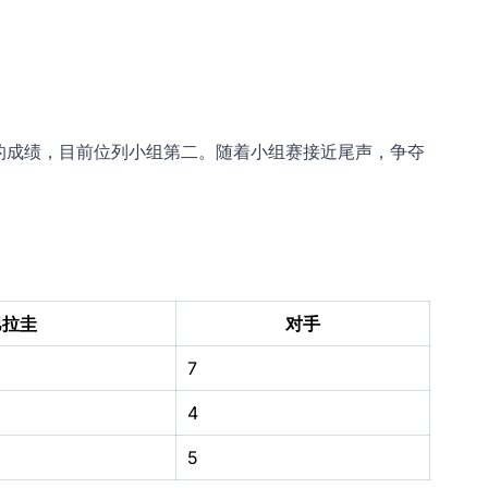
负的成绩，目前位列小组第二。随着小组赛接近尾声，争夺
巴拉圭
对手
7
4
5