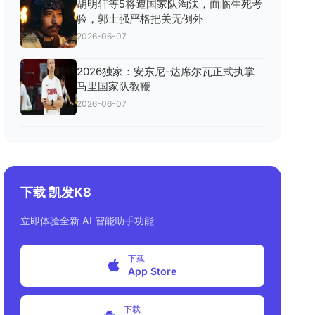
胡明轩等5将遭国家队淘汰，面临生死考
验，郭士强严格把关无例外
2026-06-07
2026独家：安东尼-达席尔瓦正式执掌
马里国家队教鞭
2026-06-07
下载 凯发K8
立即体验全新 AI 智能助手功能
下载
App Store
下载