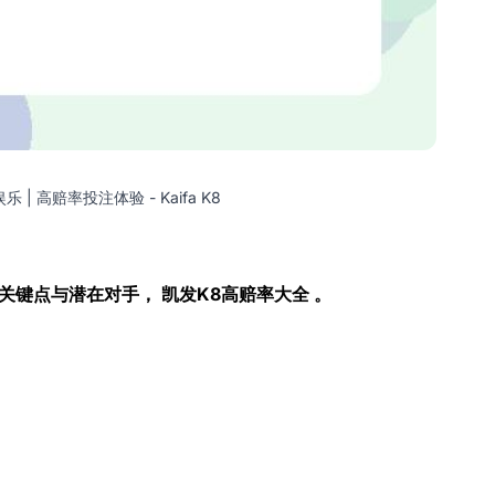
 | 高赔率投注体验 - Kaifa K8
赛关键点与潜在对手，
凯发K8高赔率大全
。