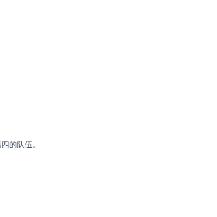
。
第四的队伍。