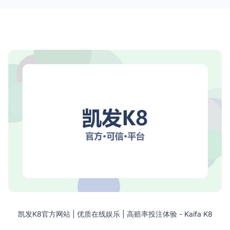
凯发K8官方网站 | 优质在线娱乐 | 高赔率投注体验 - Kaifa K8