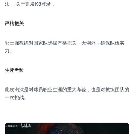
汰，
关于凯发K8登录
。
严格把关
郭士强教练对国家队选拔严格把关，无例外，确保队伍实
力。
生死考验
此次淘汰是对球员职业生涯的重大考验，也是对教练团队的
一次挑战。