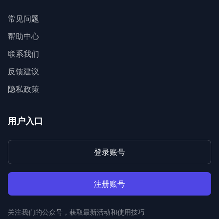
常见问题
帮助中心
联系我们
反馈建议
隐私政策
用户入口
登录账号
注册账号
关注我们的公众号，获取最新活动和使用技巧