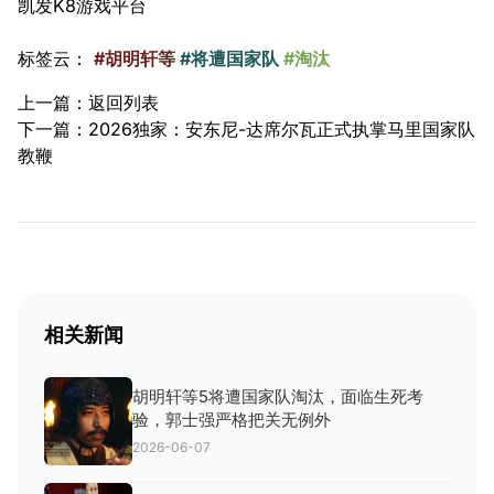
凯发K8游戏平台
标签云：
#胡明轩等
#将遭国家队
#淘汰
上一篇：返回列表
下一篇：2026独家：安东尼-达席尔瓦正式执掌马里国家队
教鞭
相关新闻
胡明轩等5将遭国家队淘汰，面临生死考
验，郭士强严格把关无例外
2026-06-07