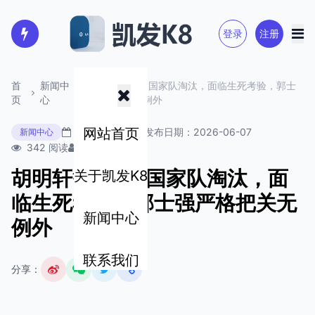
登录
注册
首
新闻中
胡明轩等5将遭国家队淘汰，面临生死考验，郭士
页
心
强严格把关无例外
网站首页
作者：凯发K8 发布日期：2026-06-07
新闻中心
342 阅读
凯发K8
胡明轩等5将遭国家队淘汰，面
关于凯发K8
临生死考验，郭士强严格把关无
新闻中心
例外
联系我们
分享：