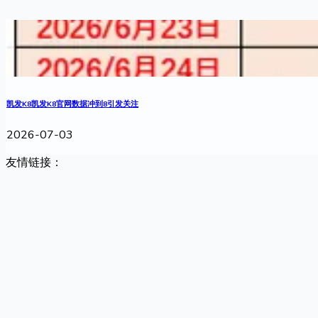
凯发K8凯发K8官网数据冲到8引发关注
2026-07-03
友情链接：