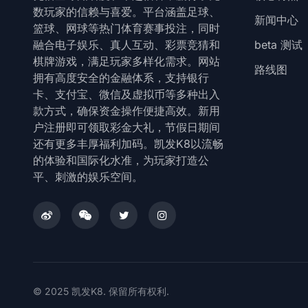
数玩家的信赖与喜爱。平台涵盖足球、
新闻中心
篮球、网球等热门体育赛事投注，同时
融合电子娱乐、真人互动、彩票竞猜和
beta 测试
棋牌游戏，满足玩家多样化需求。网站
路线图
拥有高度安全的金融体系，支持银行
卡、支付宝、微信及虚拟币等多种出入
款方式，确保资金操作便捷高效。新用
户注册即可领取彩金大礼，节假日期间
还有更多丰厚福利加码。凯发K8以流畅
的体验和国际化水准，为玩家打造公
平、刺激的娱乐空间。
© 2025 凯发K8. 保留所有权利.