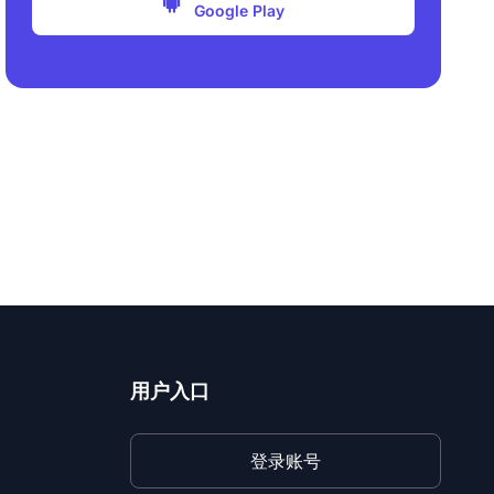
Google Play
用户入口
登录账号