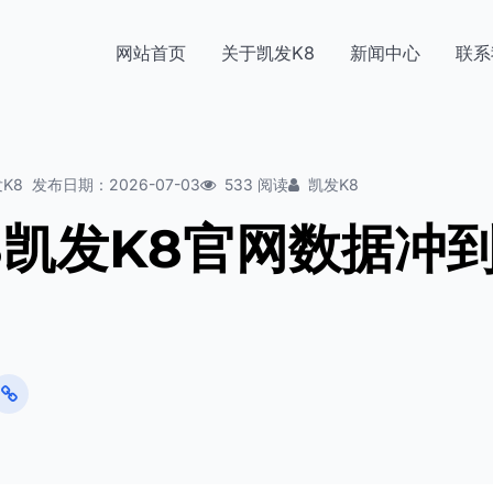
网站首页
关于凯发K8
新闻中心
联系
8 发布日期：2026-07-03
533 阅读
凯发K8
8凯发K8官网数据冲