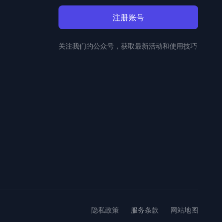
注册账号
关注我们的公众号，获取最新活动和使用技巧
隐私政策
服务条款
网站地图