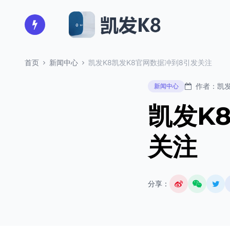
首页
新闻中心
凯发K8凯发K8官网数据冲到8引发关注
作者：凯发K
新闻中心
凯发K
关注
分享：