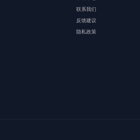
联系我们
反馈建议
隐私政策