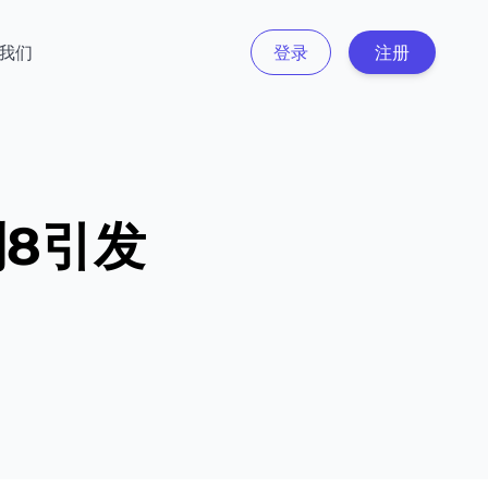
我们
登录
注册
到8引发