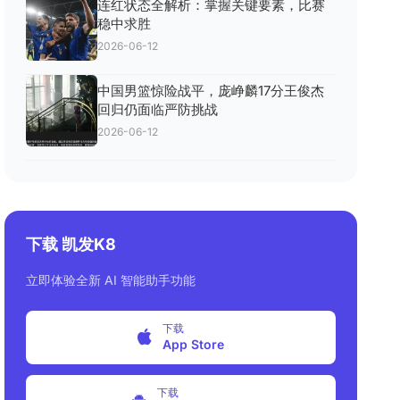
连红状态全解析：掌握关键要素，比赛
稳中求胜
2026-06-12
中国男篮惊险战平，庞峥麟17分王俊杰
回归仍面临严防挑战
2026-06-12
下载 凯发K8
立即体验全新 AI 智能助手功能
下载
App Store
下载