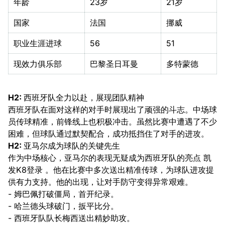
年龄
23岁
21岁
国家
法国
挪威
职业生涯进球
56
51
现效力俱乐部
巴黎圣日耳曼
多特蒙德
H2:
西班牙队全力以赴，展现团队精神
西班牙队在面对这样的对手时展现出了顽强的斗志。中场球
员传球精准，前锋线上也积极冲击。虽然比赛中遭遇了不少
困难，但球队通过默契配合，成功抵挡住了对手的进攻。
H2:
亚马尔成为球队的关键先生
作为中场核心，亚马尔的表现无疑成为西班牙队的亮点
凯
发K8登录
。他在比赛中多次送出精准传球，为球队进攻提
供有力支持。他的出现，让对手防守变得异常艰难。
- 姆巴佩打破僵局，首开纪录。
- 哈兰德头球破门，扳平比分。
- 西班牙队队长梅西送出精妙助攻。