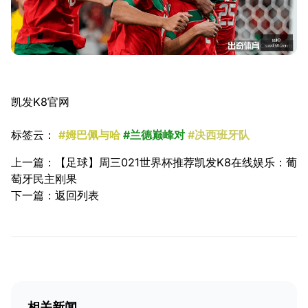
凯发K8官网
标签云：
#姆巴佩与哈
#兰德巅峰对
#决西班牙队
上一篇：【足球】周三021世界杯推荐凯发K8在线娱乐：葡
萄牙民主刚果
下一篇：返回列表
相关新闻