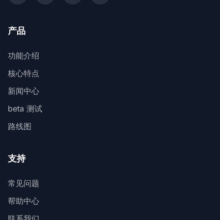
产品
功能介绍
核心特点
新闻中心
beta 测试
路线图
支持
常见问题
帮助中心
联系我们