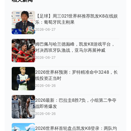
【足球】周三021世界杯推荐凯发K8在线娱
乐：葡萄牙民主刚果
2026-06-27
姆巴佩与哈兰德巅峰，凯发K8游戏平台，
对决西班牙队激战，亚马尔再展神威
2026-06-27
2026世界杯预测：罗特精准命中3248，长
线投资正当时
2026-06-26
2026最新：巴拉圭8胜7负，小组第二争夺
战即将爆发
2026-06-26
2026世界杯首轮盘点凯发K8登录：两队均