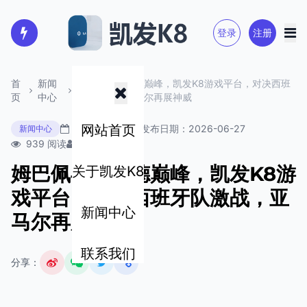
登录
注册
首
新闻
姆巴佩与哈兰德巅峰，凯发K8游戏平台，对决西班
页
中心
牙队激战，亚马尔再展神威
网站首页
作者：凯发K8 发布日期：2026-06-27
新闻中心
939 阅读
凯发K8
姆巴佩与哈兰德巅峰，凯发K8游
关于凯发K8
戏平台，对决西班牙队激战，亚
新闻中心
马尔再展神威
联系我们
分享：