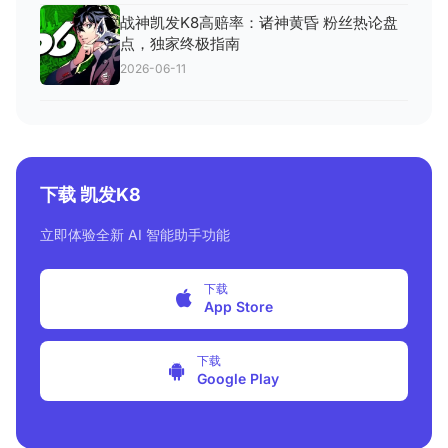
战神凯发K8高赔率：诸神黄昏 粉丝热论盘
点，独家终极指南
2026-06-11
下载 凯发K8
立即体验全新 AI 智能助手功能
下载
App Store
下载
Google Play