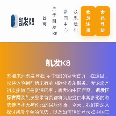
关
新
联
会
会
于
首
闻
系
员
员
凯
页
中
我
注
登
发
心
们
册
陆
K8
凯发K8
欢迎来到凯发·k8国际(中国)的登录首页！在这里，
您将体验到前所未有的国际化娱乐服务。无论您是
初次接触还是资深玩家，凯发k8中国官网、
凯发国
际官网
及凯发登录首页都将为您提供丰富多彩的游
戏选择和无与伦比的娱乐体验。今天，我们将深入
探讨凯发平台的优势，以及如何轻松登录k8中国官