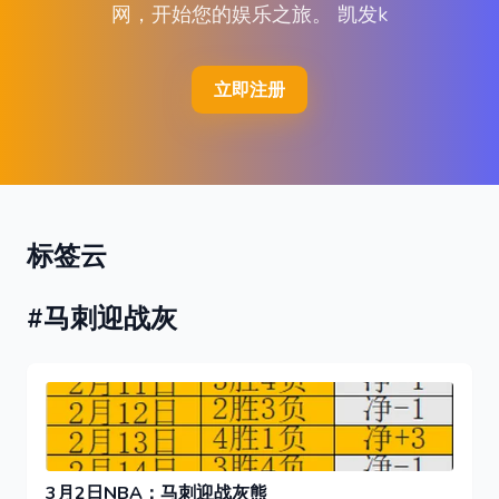
网，开始您的娱乐之旅。 凯发k
立即注册
标签云
#马刺迎战灰
3月2日NBA：马刺迎战灰熊