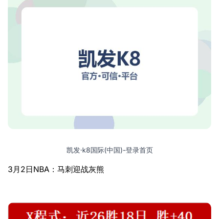
凯发·k8国际(中国)-登录首页
3月2日NBA：马刺迎战灰熊