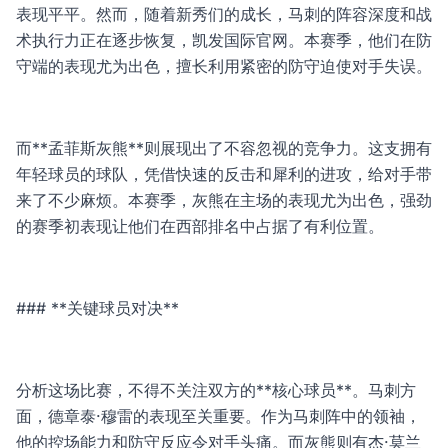
表现平平。然而，随着新秀们的成长，马刺的阵容深度和战
术执行力正在逐步恢复，
凯发国际官网
。本赛季，他们在防
守端的表现尤为出色，擅长利用紧密的防守迫使对手失误。
而**孟菲斯灰熊**则展现出了不容忽视的竞争力。这支拥有
年轻球员的球队，凭借快速的反击和犀利的进攻，给对手带
来了不少麻烦。本赛季，灰熊在主场的表现尤为出色，强劲
的赛季初表现让他们在西部排名中占据了有利位置。
### **关键球员对决**
分析这场比赛，不得不关注双方的**核心球员**。马刺方
面，德章泰·穆雷的表现至关重要。作为马刺阵中的领袖，
他的控场能力和防守反应令对手头痛。而灰熊则有杰·莫兰