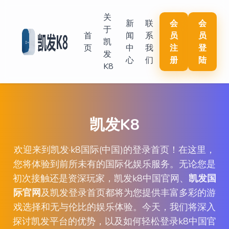
关
新
联
会
会
于
首
闻
系
员
员
凯
页
中
我
注
登
发
心
们
册
陆
K8
凯发K8
欢迎来到凯发·k8国际(中国)的登录首页！在这里，
您将体验到前所未有的国际化娱乐服务。无论您是
初次接触还是资深玩家，凯发k8中国官网、
凯发国
际官网
及凯发登录首页都将为您提供丰富多彩的游
戏选择和无与伦比的娱乐体验。今天，我们将深入
探讨凯发平台的优势，以及如何轻松登录k8中国官