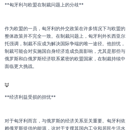
**匈牙利与欧盟在制裁问题上的分歧**
作为欧盟的一员，匈牙利的外交政策在许多情况下与欧盟的
整体政策并不完全一致。在制裁问题上，匈牙利外长西亚尔
托强调，制裁不应成为解决国际争端的唯一途径。他担忧，
制裁可能会对实施国自身经济造成负面影响，尤其是那些与
俄罗斯和白俄罗斯经济联系紧密的欧盟国家，在制裁持续中
面临更大挑战。
🦊
**经济利益受损的担忧**
对于匈牙利而言，与俄罗斯的经济关系至关重要。匈牙利依
赖俄罗斯提供的能源，这对于支撑其国内工业和居民生活水