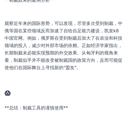
观察近年来的国际形势，可以发现，尽管多次受到制裁，中
俄等国在某些领域反而加速了自给自足能力建设，
凯发k8
中国官网
。例如，俄罗斯在受到制裁后加大了在农业和科技
领域的投入，减少对外部市场的依赖。正如经济学家指出，
长期制裁未必能实现预期的外交效果。从匈牙利的视角来
看，制裁似乎并不能改变被制裁国的政策方向，反而可能促
使他们在国际舞台上寻找新的“盟友”。
😱
**总结：制裁工具的谨慎使用**