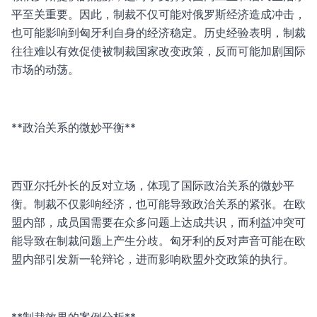
平至关重要。因此，制裁不仅可能对俄罗斯经济造成冲击，
也可能影响到匈牙利自身的经济稳定。历史经验表明，制裁
往往难以有效促使被制裁国家改变政策，反而可能加剧国际
市场的动荡。
**政治关系的微妙平衡**
西亚尔托外长的反对立场，体现了国际政治关系的微妙平
衡。制裁不仅影响经济，也可能导致政治关系的紧张。在欧
盟内部，成员国需要在众多问题上达成共识，而利益冲突可
能导致在制裁问题上产生分歧。匈牙利的反对声音可能在欧
盟内部引发新一轮辩论，进而影响欧盟外交政策的执行。
**制裁效果的案例分析**