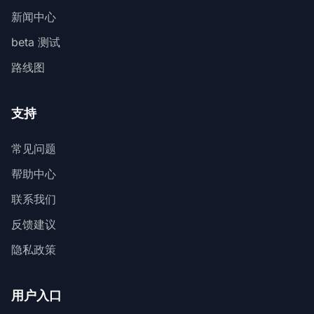
新闻中心
beta 测试
路线图
支持
常见问题
帮助中心
联系我们
反馈建议
隐私政策
用户入口