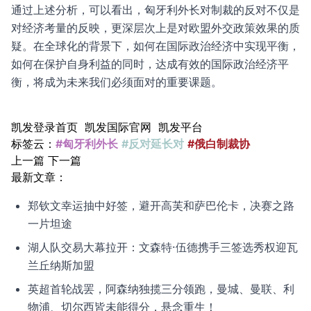
通过上述分析，可以看出，匈牙利外长对制裁的反对不仅是
对经济考量的反映，更深层次上是对欧盟外交政策效果的质
疑。在全球化的背景下，如何在国际政治经济中实现平衡，
如何在保护自身利益的同时，达成有效的国际政治经济平
衡，将成为未来我们必须面对的重要课题。
凯发登录首页
凯发国际官网
凯发平台
标签云：
#匈牙利外长
#反对延长对
#俄白制裁协
上一篇
下一篇
最新文章：
郑钦文幸运抽中好签，避开高芙和萨巴伦卡，决赛之路
一片坦途
湖人队交易大幕拉开：文森特·伍德携手三签选秀权迎瓦
兰丘纳斯加盟
英超首轮战罢，阿森纳独揽三分领跑，曼城、曼联、利
物浦、切尔西皆未能得分，悬念重生！