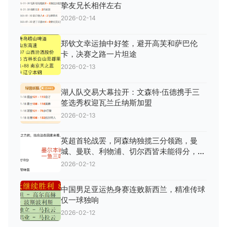
挚友兄长相伴左右
2026-02-14
郑钦文幸运抽中好签，避开高芙和萨巴伦
卡，决赛之路一片坦途
2026-02-13
湖人队交易大幕拉开：文森特·伍德携手三
签选秀权迎瓦兰丘纳斯加盟
2026-02-13
英超首轮战罢，阿森纳独揽三分领跑，曼
城、曼联、利物浦、切尔西皆未能得分，悬
念重生！
2026-02-12
中国男足亚运热身赛连败新西兰，精准传球
仅一球独响
2026-02-12