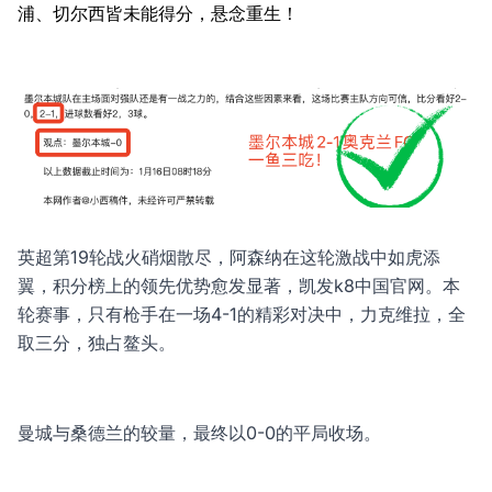
浦、切尔西皆未能得分，悬念重生！
英超第19轮战火硝烟散尽，阿森纳在这轮激战中如虎添
翼，积分榜上的领先优势愈发显著，
凯发k8中国官网
。本
轮赛事，只有枪手在一场4-1的精彩对决中，力克维拉，全
取三分，独占鳌头。
曼城与桑德兰的较量，最终以0-0的平局收场。