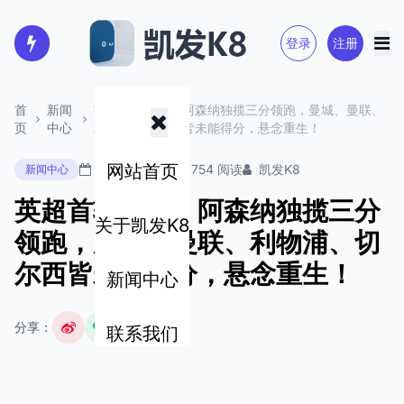
登录
注册
首
新闻
英超首轮战罢，阿森纳独揽三分领跑，曼城、曼联、
页
中心
利物浦、切尔西皆未能得分，悬念重生！
网站首页
2026-02-12
754 阅读
凯发K8
新闻中心
英超首轮战罢，阿森纳独揽三分
关于凯发K8
领跑，曼城、曼联、利物浦、切
尔西皆未能得分，悬念重生！
新闻中心
分享：
联系我们