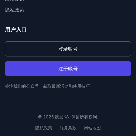
隐私政策
用户入口
登录账号
注册账号
关注我们的公众号，获取最新活动和使用技巧
© 2025 凯发K8. 保留所有权利.
隐私政策
服务条款
网站地图