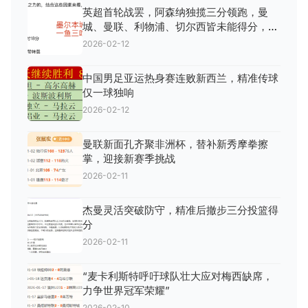
英超首轮战罢，阿森纳独揽三分领跑，曼
城、曼联、利物浦、切尔西皆未能得分，悬
念重生！
2026-02-12
中国男足亚运热身赛连败新西兰，精准传球
仅一球独响
2026-02-12
曼联新面孔齐聚非洲杯，替补新秀摩拳擦
掌，迎接新赛季挑战
2026-02-11
杰曼灵活突破防守，精准后撤步三分投篮得
分
2026-02-11
“麦卡利斯特呼吁球队壮大应对梅西缺席，
力争世界冠军荣耀”
2026-02-10