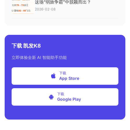
这场“弱旅争霸”中脱颖而出？
2026-02-08
下载 凯发K8
立即体验全新 AI 智能助手功能
下载
App Store
下载
Google Play