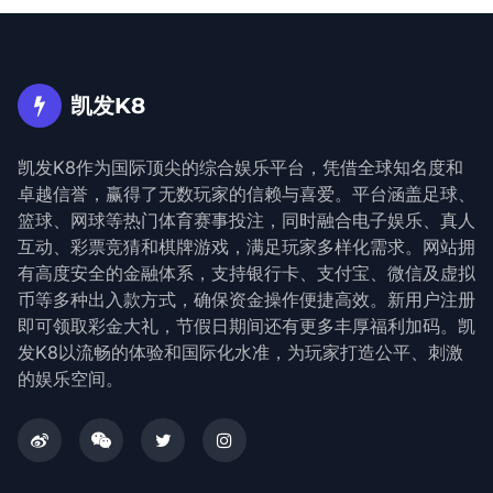
凯发K8
凯发K8作为国际顶尖的综合娱乐平台，凭借全球知名度和
卓越信誉，赢得了无数玩家的信赖与喜爱。平台涵盖足球、
篮球、网球等热门体育赛事投注，同时融合电子娱乐、真人
互动、彩票竞猜和棋牌游戏，满足玩家多样化需求。网站拥
有高度安全的金融体系，支持银行卡、支付宝、微信及虚拟
币等多种出入款方式，确保资金操作便捷高效。新用户注册
即可领取彩金大礼，节假日期间还有更多丰厚福利加码。凯
发K8以流畅的体验和国际化水准，为玩家打造公平、刺激
的娱乐空间。