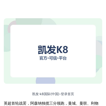
凯发·k8国际(中国)-登录首页
英超首轮战罢，阿森纳独揽三分领跑，曼城、曼联、利物