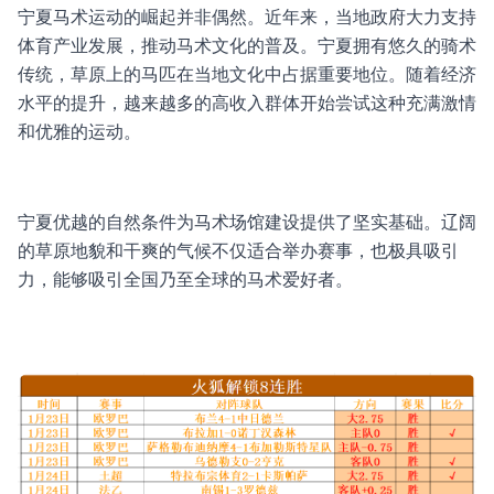
宁夏马术运动的崛起并非偶然。近年来，当地政府大力支持
体育产业发展，推动马术文化的普及。宁夏拥有悠久的骑术
传统，草原上的马匹在当地文化中占据重要地位。随着经济
水平的提升，越来越多的高收入群体开始尝试这种充满激情
和优雅的运动。
宁夏优越的自然条件为马术场馆建设提供了坚实基础。辽阔
的草原地貌和干爽的气候不仅适合举办赛事，也极具吸引
力，能够吸引全国乃至全球的马术爱好者。