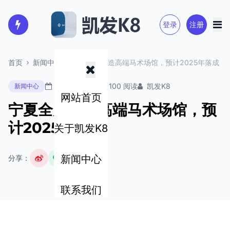
登录
注册
首页
新闻中心
宁夏全力打造高端马术场馆，预计2025年落成
2026-02-10
100 阅读
凯发K8
新闻中心
网站首页
宁夏全力打造高端马术场馆，预
计2025年落成
关于凯发K8
新闻中心
分享：
联系我们