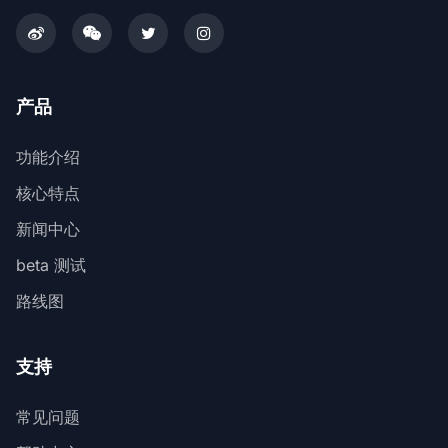
产品
功能介绍
核心特点
新闻中心
beta 测试
路线图
支持
常见问题