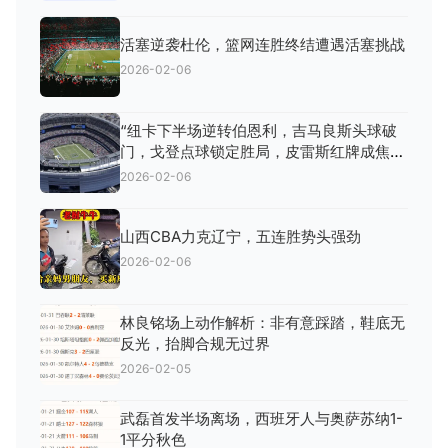
活塞逆袭杜伦，篮网连胜终结遭遇活塞挑战
2026-02-06
“纽卡下半场逆转伯恩利，吉马良斯头球破
门，戈登点球锁定胜局，皮雷斯红牌成焦
点！”
2026-02-06
山西CBA力克辽宁，五连胜势头强劲
2026-02-06
林良铭场上动作解析：非有意踩踏，鞋底无
反光，抬脚合规无过界
2026-02-05
武磊首发半场离场，西班牙人与奥萨苏纳1-
1平分秋色