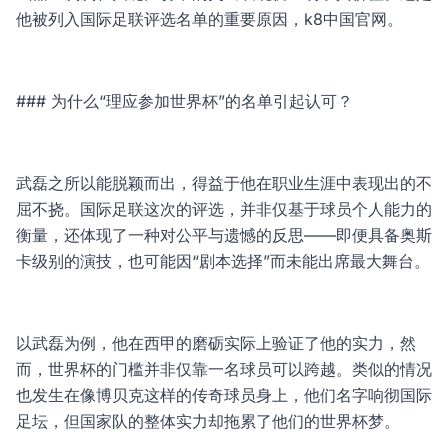
他被列入国际足联评选名单的重要原因，
k8中国官网
。
### 为什么“理应参加世界杯”的名单引起认可？
武磊之所以能脱颖而出，得益于他在职业生涯中表现出的不
屈不挠。国际足联这次的评选，并非仅基于球员个人能力的
衡量，还体现了一种对公平与遗憾的反思——即便具备奥斯
卡级别的演技，也可能因“剧本选择”而未能出席最大舞台。
以武磊为例，他在西甲的磨砺实际上验证了他的实力，然
而，世界杯的门槛并非仅靠一名球员可以跨越。类似的情况
也发生在像博贝克这样的传奇球员身上，他们名字响彻国际
足坛，但国家队的整体实力却拖累了他们的世界杯梦。