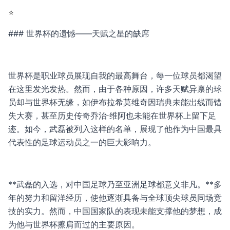
⭐
### 世界杯的遗憾——天赋之星的缺席
世界杯是职业球员展现自我的最高舞台，每一位球员都渴望
在这里发光发热。然而，由于各种原因，许多天赋异禀的球
员却与世界杯无缘，如伊布拉希莫维奇因瑞典未能出线而错
失大赛，甚至历史传奇乔治·维阿也未能在世界杯上留下足
迹。如今，武磊被列入这样的名单，展现了他作为中国最具
代表性的足球运动员之一的巨大影响力。
**武磊的入选，对中国足球乃至亚洲足球都意义非凡。**多
年的努力和留洋经历，使他逐渐具备与全球顶尖球员同场竞
技的实力。然而，中国国家队的表现未能支撑他的梦想，成
为他与世界杯擦肩而过的主要原因。