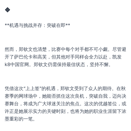
🔷
**机遇与挑战并存：突破在即**
然而，郑钦文也清楚，比赛中每个对手都不可小觑。尽管避
开了萨巴伦卡和高芙，但其他对手同样会全力以赴，
凯发
k8中国官网
。郑钦文仍需保持最佳状态，坚持不懈。
凭借这次“上上签”的机遇，郑钦文受到了众人的期待。在秋
赛季的网球场中，她能否抓住这次良机，突破自我，迈向决
赛舞台，将成为广大球迷关注的焦点。这次的优越签位，或
许正是她展示实力的关键时刻，也将为她的职业生涯留下浓
墨重彩的一笔。