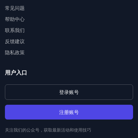
常见问题
帮助中心
联系我们
反馈建议
隐私政策
用户入口
登录账号
注册账号
关注我们的公众号，获取最新活动和使用技巧