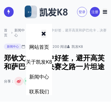
登录
注册
首
新闻中
郑钦文幸运抽中好签，避开高芙和萨巴伦卡，决赛
页
心
之路一片坦途
网站首页
2026-02-13
200 阅读
凯发K8
新闻中心
郑钦文幸运抽中好签，避开高芙
关于凯发K8
和萨巴伦卡，决赛之路一片坦途
新闻中心
分享：
联系我们