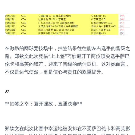
在激昂的网球竞技场中，抽签结果往往能左右选手的晋级之
路。郑钦文此次凭借“上上签”巧妙避开了两位顶尖选手萨巴
伦卡和高芙的锋芒，迎来了晋级的绝佳良机。这对她而言，
不仅是运气使然，更是信心与责任的双重提升。
🏉
**抽签之幸：避开强敌，直通决赛**
郑钦文在此次比赛中幸运地被安排在不受萨巴伦卡和高芙影