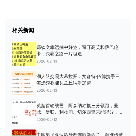
相关新闻
郑钦文幸运抽中好签，避开高芙和萨巴伦
卡，决赛之路一片坦途
2026-02-13
湖人队交易大幕拉开：文森特·伍德携手三
签选秀权迎瓦兰丘纳斯加盟
2026-02-13
英超首轮战罢，阿森纳独揽三分领跑，曼
城、曼联、利物浦、切尔西皆未能得分，悬
念重生！
2026-02-12
中国男足亚运热身赛连败新西兰，精准传球