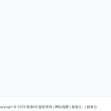
opyright © 2025
凯发K8
版权所有 |
网站地图
|
标签云
|
标签云