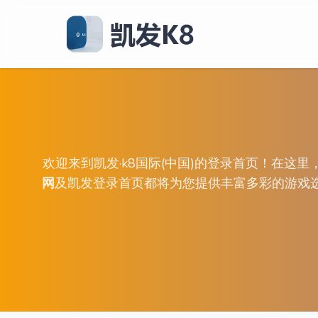
欢迎来到凯发·k8国际(中国)的登录首页！在
网
及凯发登录首页都将为您提供丰富多彩的游戏