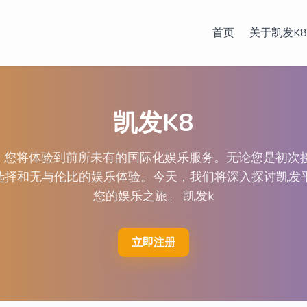
首页
关于凯发K
凯发K8
这里，您将体验到前所未有的国际化娱乐服务。无论您是初次
选择和无与伦比的娱乐体验。今天，我们将深入探讨凯发平
您的娱乐之旅。 凯发k
立即注册