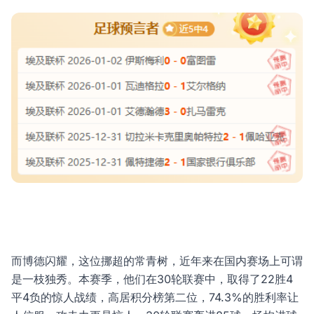
而博德闪耀，这位挪超的常青树，近年来在国内赛场上可谓
是一枝独秀。本赛季，他们在30轮联赛中，取得了22胜4
平4负的惊人战绩，高居积分榜第二位，74.3%的胜利率让