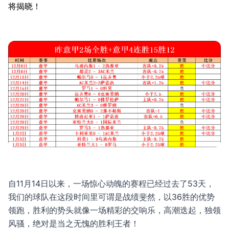
将揭晓！
自11月14日以来，一场惊心动魄的赛程已经过去了53天，
我们的球队在这段时间里可谓是战绩斐然，以36胜的优势
领跑，胜利的势头就像一场精彩的交响乐，高潮迭起，独领
风骚，绝对是当之无愧的胜利王者！