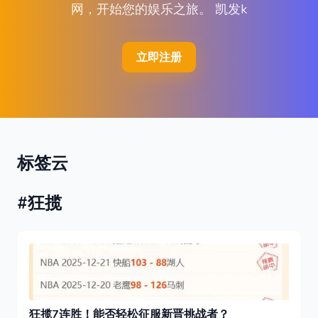
网，开始您的娱乐之旅。 凯发k
立即注册
标签云
#狂揽
狂揽7连胜！能否轻松征服新晋挑战者？