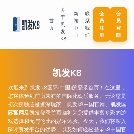
关
新
联
会
会
于
首
闻
系
员
员
凯
页
中
我
注
登
发
心
们
册
陆
K8
凯发K8
欢迎来到凯发·k8国际(中国)的登录首页！在这里，
您将体验到前所未有的国际化娱乐服务。无论您是
初次接触还是资深玩家，凯发k8中国官网、
凯发国
际官网
及凯发登录首页都将为您提供丰富多彩的游
戏选择和无与伦比的娱乐体验。今天，我们将深入
探讨凯发平台的优势，以及如何轻松登录k8中国官