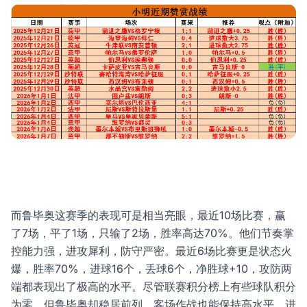
而鲁毕奥这赛季的表现可是相当亮眼，最近10场比赛，赢
了7场，平了1场，只输了2场，胜率高达70%。他们节奏掌
控能力强，进攻犀利，防守严密。最近6场比赛更是状态火
爆，胜率70%，进球16个，丢球6个，净胜球+10，攻防两
端都表现出了极高的水平。尽管联赛积分榜上有些球队积分
为零，但鲁毕奥却稳居前列，客场作战也能保持高水平，进