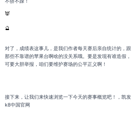
不骄不躁！
👿
🔮
对了，成绩表这事儿，是我们作者每天赛后亲自统计的，跟
那些不靠谱的苹果台啊啥的没关系哦。要是发现有谁造假，
可要大胆举报，咱们要维护赛场的公平正义啊！
接下来，让我们来快速浏览一下今天的赛事概览吧！，
凯发
k8中国官网