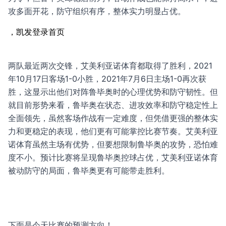
攻多面开花，防守组织有序，整体实力明显占优。
，
凯发登录首页
两队最近两次交锋，艾美利亚诺体育都取得了胜利，2021
年10月17日客场1-0小胜，2021年7月6日主场1-0再次获
胜，这显示出他们对阵鲁毕奥时的心理优势和防守韧性。但
就目前形势来看，鲁毕奥在状态、进攻效率和防守稳定性上
全面领先，虽然客场作战有一定难度，但凭借更强的整体实
力和更稳定的表现，他们更有可能掌控比赛节奏。艾美利亚
诺体育虽然主场有优势，但要想限制鲁毕奥的攻势，恐怕难
度不小。预计比赛将呈现鲁毕奥控球占优，艾美利亚诺体育
被动防守的局面，鲁毕奥更有可能带走胜利。
下面是今天比赛的预测方向！