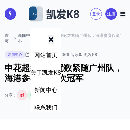
登录
注册
首
新闻中
申花超级杯夺冠数紧随广州队，海港参赛仅赢1
页
心
次冠军
网站首页
2026-01-26
069 阅读
凯发K8
新闻中心
申花超级杯夺冠数紧随广州队，
关于凯发K8
海港参赛仅赢1次冠军
新闻中心
分享：
联系我们