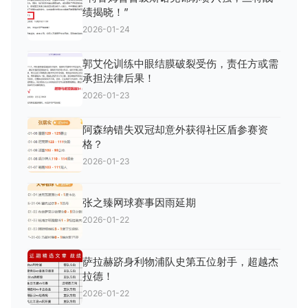
绩揭晓！”
2026-01-24
郭艾伦训练中眼结膜破裂受伤，责任方或需
承担法律后果！
2026-01-23
阿森纳错失双冠却意外获得社区盾参赛资
格？
2026-01-23
张之臻网球赛事因雨延期
2026-01-22
萨拉赫跻身利物浦队史第五位射手，超越杰
拉德！
2026-01-22