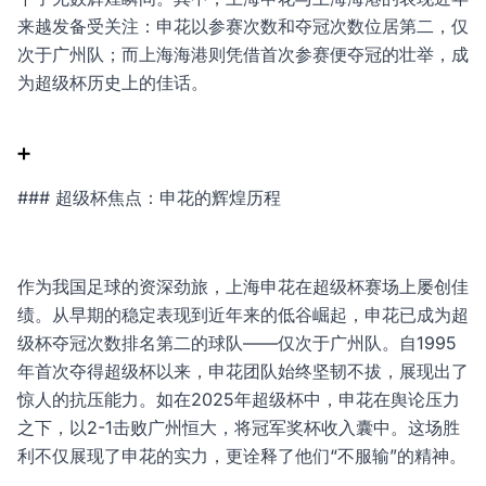
来越发备受关注：申花以参赛次数和夺冠次数位居第二，仅
次于广州队；而上海海港则凭借首次参赛便夺冠的壮举，成
为超级杯历史上的佳话。
➕
### 超级杯焦点：申花的辉煌历程
作为我国足球的资深劲旅，上海申花在超级杯赛场上屡创佳
绩。从早期的稳定表现到近年来的低谷崛起，申花已成为超
级杯夺冠次数排名第二的球队——仅次于广州队。自1995
年首次夺得超级杯以来，申花团队始终坚韧不拔，展现出了
惊人的抗压能力。如在2025年超级杯中，申花在舆论压力
之下，以2-1击败广州恒大，将冠军奖杯收入囊中。这场胜
利不仅展现了申花的实力，更诠释了他们“不服输”的精神。