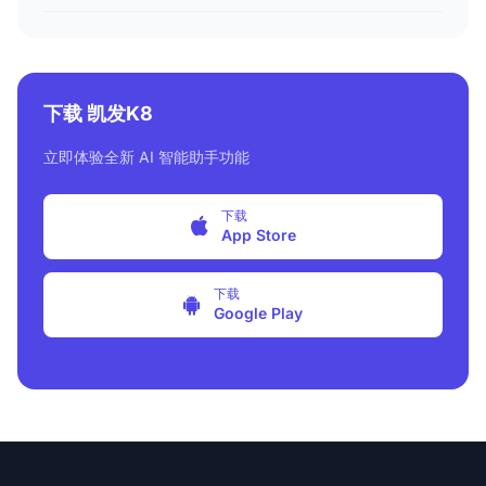
下载 凯发K8
立即体验全新 AI 智能助手功能
下载
App Store
下载
Google Play