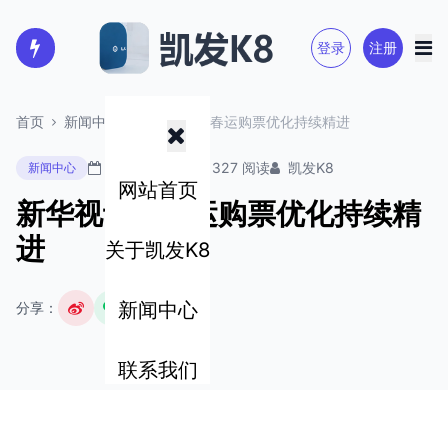
登录
注册
首页
新闻中心
新华视评｜春运购票优化持续精进
2026-01-26
327 阅读
凯发K8
新闻中心
网站首页
新华视评｜春运购票优化持续精
进
关于凯发K8
新闻中心
分享：
联系我们