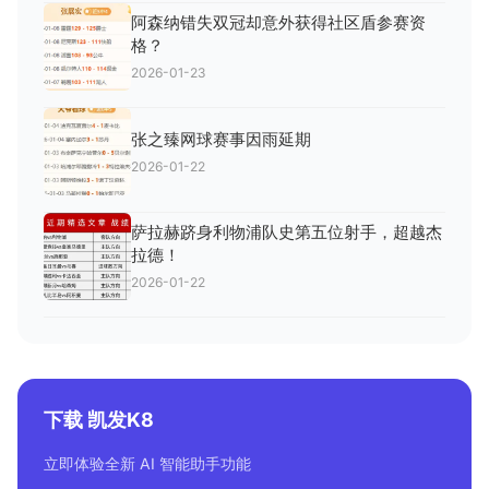
阿森纳错失双冠却意外获得社区盾参赛资
格？
2026-01-23
张之臻网球赛事因雨延期
2026-01-22
萨拉赫跻身利物浦队史第五位射手，超越杰
拉德！
2026-01-22
下载 凯发K8
立即体验全新 AI 智能助手功能