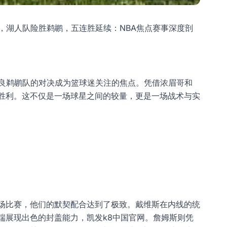
7助，湖人队险胜鹈鹕，五连胜延续：NBA焦点赛事深度剖
尔良鹈鹕队的对决成为篮球迷关注的焦点。凭借浓眉哥和
胜利。这不仅是一场球星之间的较量，更是一场战术与实
场比赛，他们的默契配合达到了极致。戴维斯在内线的统
端展现出色的封盖能力，
凯发k8中国官网
。詹姆斯则凭