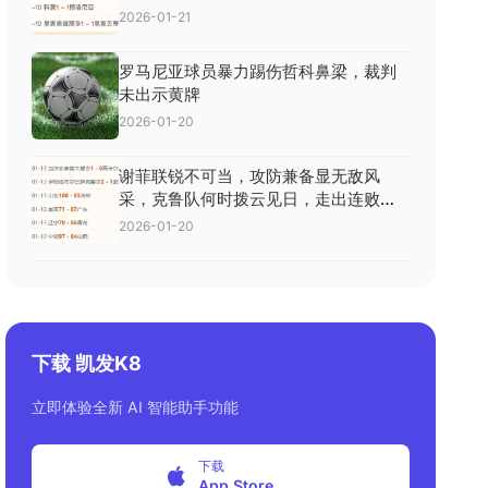
2026-01-21
罗马尼亚球员暴力踢伤哲科鼻梁，裁判
未出示黄牌
2026-01-20
谢菲联锐不可当，攻防兼备显无敌风
采，克鲁队何时拨云见日，走出连败阴
霾？
2026-01-20
下载 凯发K8
立即体验全新 AI 智能助手功能
下载
App Store