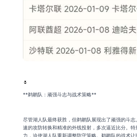
🌷
**鹈鹕队：顽强斗志与战术策略**
尽管湖人队最终获胜，但鹈鹕队展现出了顽强的斗志
速的攻防转换和精准的外线投射，多次逼近比分。特
力，迫使湖人队重新调整防守策略。鹈鹕队的战术让