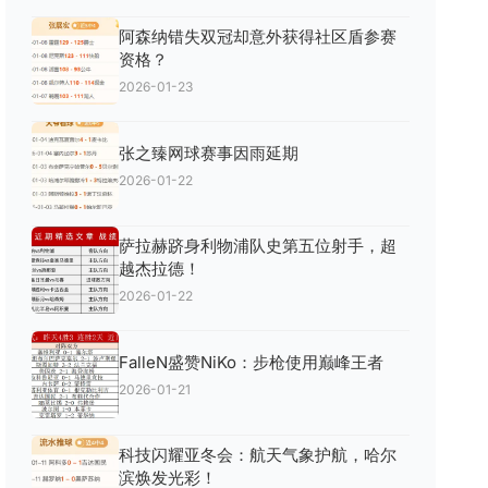
阿森纳错失双冠却意外获得社区盾参赛
资格？
2026-01-23
张之臻网球赛事因雨延期
2026-01-22
萨拉赫跻身利物浦队史第五位射手，超
越杰拉德！
2026-01-22
FalleN盛赞NiKo：步枪使用巅峰王者
2026-01-21
科技闪耀亚冬会：航天气象护航，哈尔
滨焕发光彩！