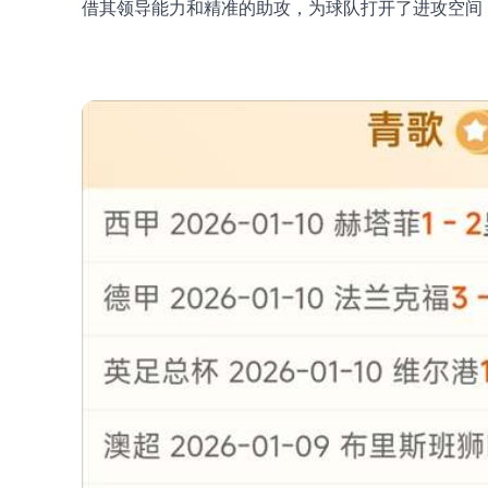
借其领导能力和精准的助攻，为球队打开了进攻空间