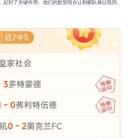
，起到了关键作用。他们的默契组合让鹈鹕队难以抵挡。