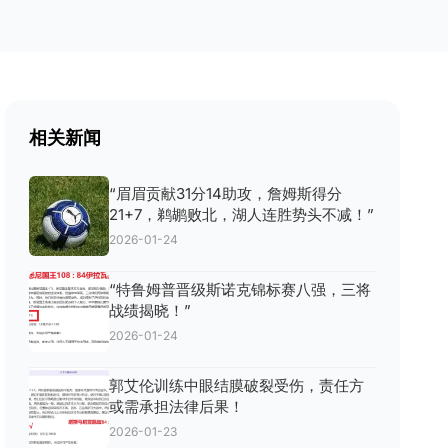
相关新闻
“眉眉贡献31分14助攻，詹姆斯得分
21+7，鹈鹕败北，湖人连胜势头不减！”
2026-01-24
“特鲁姆普晋级斯诺克锦标赛八强，三将
战绩揭晓！”
2026-01-24
郭艾伦训练中眼结膜破裂受伤，责任方
或需承担法律后果！
2026-01-23