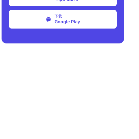
下载
Google Play