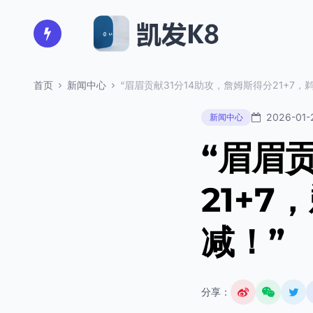
首页
新闻中心
“眉眉贡献31分14助攻，詹姆斯得分21+7
2026-01-
新闻中心
“眉眉
21+
减！”
分享：