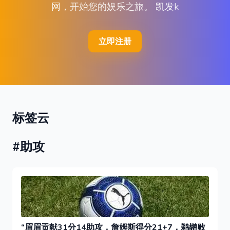
网，开始您的娱乐之旅。 凯发k
立即注册
标签云
#助攻
“眉眉贡献31分14助攻，詹姆斯得分21+7，鹈鹕败