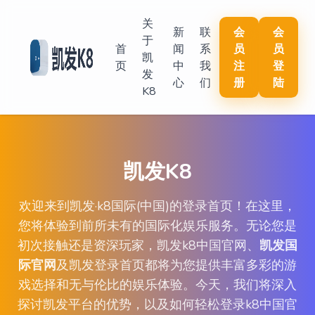
关
新
联
会
会
于
首
闻
系
员
员
凯
页
中
我
注
登
发
心
们
册
陆
K8
凯发K8
欢迎来到凯发·k8国际(中国)的登录首页！在这里，
您将体验到前所未有的国际化娱乐服务。无论您是
初次接触还是资深玩家，凯发k8中国官网、
凯发国
际官网
及凯发登录首页都将为您提供丰富多彩的游
戏选择和无与伦比的娱乐体验。今天，我们将深入
探讨凯发平台的优势，以及如何轻松登录k8中国官