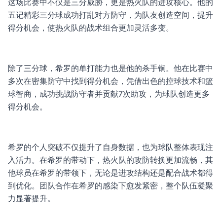
这场比赛中不仅是三分威胁，更是热火队的进攻核心。他的
五记精彩三分球成功打乱对方防守，为队友创造空间，提升
得分机会，使热火队的战术组合更加灵活多变。
除了三分球，希罗的单打能力也是他的杀手锏。他在比赛中
多次在密集防守中找到得分机会，凭借出色的控球技术和篮
球智商，成功挑战防守者并贡献7次助攻，为球队创造更多
得分机会。
希罗的个人突破不仅提升了自身数据，也为球队整体表现注
入活力。在希罗的带动下，热火队的攻防转换更加流畅，其
他球员在希罗的带领下，无论是进攻结构还是配合战术都得
到优化。团队合作在希罗的感染下愈发紧密，整个队伍凝聚
力显著提升。