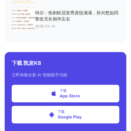
特尔：热刺欧冠首秀喜悦满满，孙兴慜如同
挚友兄长相伴左右
2026-02-14
下载 凯发K8
立即体验全新 AI 智能助手功能
下载
App Store
下载
Google Play