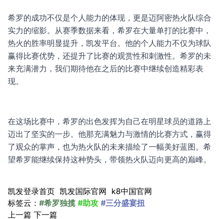
希罗的成功不仅是个人能力的体现，更是迈阿密热火队综合
实力的缩影。从赛季数据来看，希罗在大量单打的比赛中，
热火的胜率明显提升，
凯发平台
。他的个人能力不仅为球队
赢得比赛优势，还提升了比赛的观赏性和刺激性。希罗的未
来充满潜力，我们期待他在之后的比赛中继续创造精彩表
现。
在这场比赛中，希罗的出色发挥为自己在明星球员的道路上
迈出了坚实的一步。他那充满魅力与激情的比赛方式，赢得
了观众的掌声，也为热火队的未来描绘了一幅美好蓝图。希
望希罗能继续保持这种势头，带领热火队迈向更高的巅峰。
凯发登录首页
凯发国际官网
k8中国官网
标签云：
#希罗独揽
#助攻
#三分盛宴扭
上一篇
下一篇