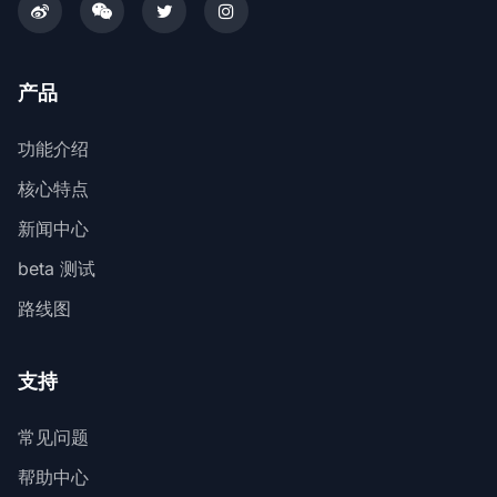
产品
功能介绍
核心特点
新闻中心
beta 测试
路线图
支持
常见问题
帮助中心