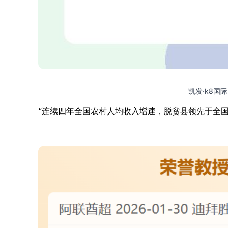
凯发·k8国际
“连续四年全国农村人均收入增速，脱贫县领先于全国