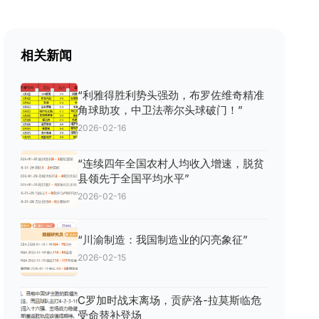
相关新闻
“利雅得胜利势头强劲，布罗佐维奇精准
角球助攻，中卫法蒂尔头球破门！”
2026-02-16
“连续四年全国农村人均收入增速，脱贫
县领先于全国平均水平”
2026-02-16
“川渝制造：我国制造业的闪亮象征”
2026-02-15
C罗加时战末离场，贡萨洛-拉莫斯临危
受命替补登场