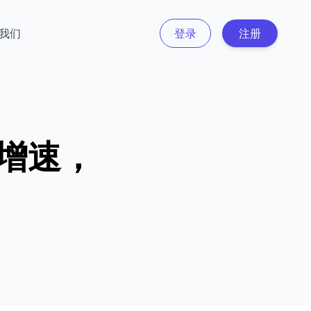
我们
登录
注册
增速，