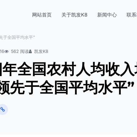
网站首页
关于凯发K8
新闻中心
联系
先于全国平均水平”
16
562 阅读
凯发K8
四年全国农村人均收入
领先于全国平均水平”