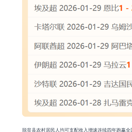
脱贫县农村居民人均可支配收入增速连续四年跑赢全