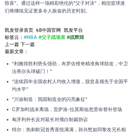
惊喜”。通过这样一场精彩绝伦的“父子对决”，相信篮球迷
们将继续见证更多令人振奋的历史时刻。
凯发登录首页
k8中国官网
凯发平台
标签云：
#NBA
#父子战场首
#战辉煌
上一篇
下一篇
最新文章：
“利雅得胜利势头强劲，布罗佐维奇精准角球助攻，中卫
法蒂尔头球破门！”
“连续四年全国农村人均收入增速，脱贫县领先于全国平
均水平”
“川渝制造：我国制造业的闪亮象征”
C罗加时战末离场，贡萨洛-拉莫斯临危受命替补登场
匈牙利外长反对延长对俄白制裁协议
特尔：热刺欧冠首秀喜悦满满，孙兴慜如同挚友兄长相