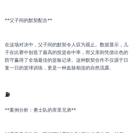
**父子间的默契配合**
在这场对决中，父子间的默契令人叹为观止。数据显示，儿
子在比赛中创造了最高的投篮命中率，而父亲则凭借出色的
防守赢得了全场最佳的篮板记录。这种默契合作不仅源于日
复一日的篮球训练，更是一种血脉相连的自然流露。
⛽
**案例分析：勇士队的库里兄弟**