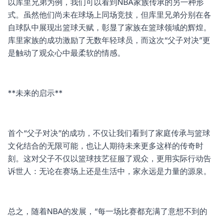
以库里兄弟为例，我们可以看到NBA家族传承的另一种形
式。虽然他们尚未在球场上同场竞技，但库里兄弟分别在各
自球队中展现出篮球天赋，彰显了家族在篮球领域的辉煌。
库里家族的成功激励了无数年轻球员，而这次“父子对决”更
是触动了观众心中最柔软的情感。
**未来的启示**
首个“父子对决”的成功，不仅让我们看到了家庭传承与篮球
文化结合的无限可能，也让人期待未来更多这样的传奇时
刻。这对父子不仅以篮球技艺征服了观众，更用实际行动告
诉世人：无论在赛场上还是生活中，家永远是力量的源泉。
总之，随着NBA的发展，“每一场比赛都充满了意想不到的