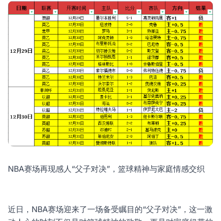
NBA赛场再现感人“父子对决”，篮球精神与家庭情感交织
近日，NBA赛场迎来了一场备受瞩目的“父子对决”，这一激