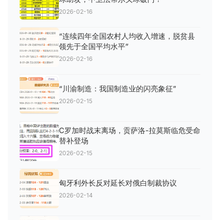
2026-02-16
“连续四年全国农村人均收入增速，脱贫县
领先于全国平均水平”
2026-02-16
“川渝制造：我国制造业的闪亮象征”
2026-02-15
C罗加时战末离场，贡萨洛-拉莫斯临危受命
替补登场
2026-02-15
匈牙利外长反对延长对俄白制裁协议
2026-02-14