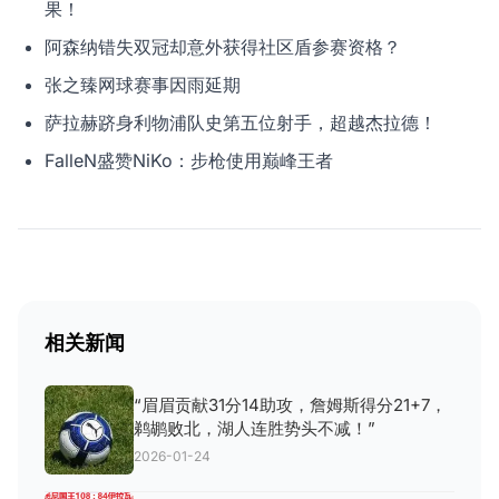
果！
阿森纳错失双冠却意外获得社区盾参赛资格？
张之臻网球赛事因雨延期
萨拉赫跻身利物浦队史第五位射手，超越杰拉德！
FalleN盛赞NiKo：步枪使用巅峰王者
相关新闻
“眉眉贡献31分14助攻，詹姆斯得分21+7，
鹈鹕败北，湖人连胜势头不减！”
2026-01-24