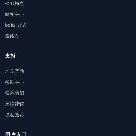
核心特点
新闻中心
beta 测试
路线图
支持
常见问题
帮助中心
联系我们
反馈建议
隐私政策
用户入口