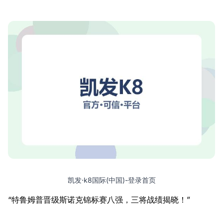
凯发·k8国际(中国)-登录首页
“特鲁姆普晋级斯诺克锦标赛八强，三将战绩揭晓！”