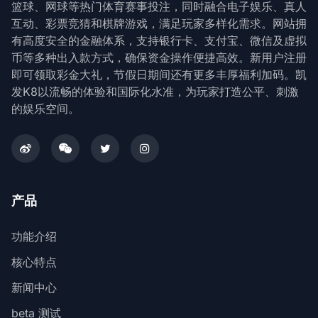
篮球、网球等热门体育赛事投注，同时融合电子娱乐、真人
互动、彩票竞猜和棋牌游戏，满足玩家多样化需求。网站拥
有高度安全的金融体系，支持银行卡、支付宝、微信及虚拟
币等多种出入款方式，确保资金操作便捷高效。新用户注册
即可领取彩金大礼，节假日期间还有更多丰厚福利加码。凯
发K8以流畅的体验和国际化水准，为玩家打造公平、刺激
的娱乐空间。
产品
功能介绍
核心特点
新闻中心
beta 测试