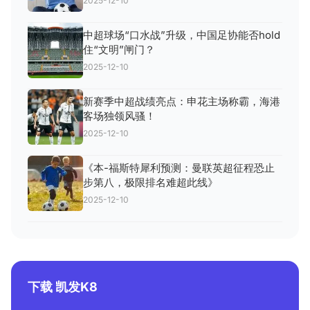
2025-12-10
中超球场“口水战”升级，中国足协能否hold
住“文明”闸门？
2025-12-10
新赛季中超战绩亮点：申花主场称霸，海港
客场独领风骚！
2025-12-10
《本-福斯特犀利预测：曼联英超征程恐止
步第八，极限排名难超此线》
2025-12-10
下载 凯发K8