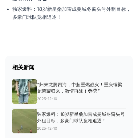
独家爆料：18岁新星桑加雷成曼城冬窗头号外租目标，
多豪门球队竞相追逐！
相关新闻
“归来龙腾四海，中超重燃战火！重庆铜梁
龙荣耀归来，激情再战！🐉🏆”
2025-12-10
独家爆料：18岁新星桑加雷成曼城冬窗头号
外租目标，多豪门球队竞相追逐！
2025-12-10