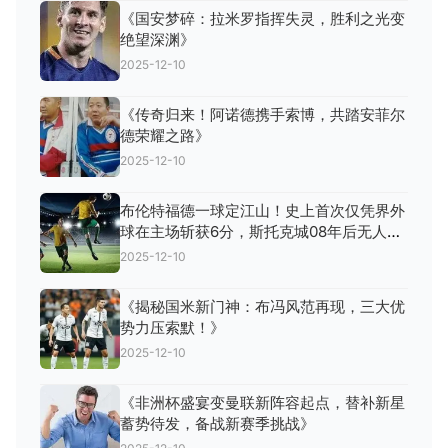
《国安梦碎：拉米罗指挥失灵，胜利之光变
绝望深渊》
2025-12-10
《传奇归来！阿诺德携手索博，共踏安菲尔
德荣耀之路》
2025-12-10
布伦特福德一球定江山！史上首次仅凭界外
球在主场斩获6分，斯托克城08年后无人能
敌！
2025-12-10
《揭秘国米新门神：布冯风范再现，三大优
势力压索默！》
2025-12-10
《非洲杯盛宴变曼联新阵容起点，替补新星
蓄势待发，备战新赛季挑战》