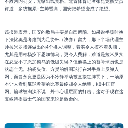
不敌河内公安，无缘出线资格。北青体育记者张昆龙撰文点
评道：多线拖累+主帅昏庸，国安把希望变成了绝望。
该报道表示，国安的败局主要是自己所酿。如果说半场时换
下法比奥是考虑到为足协杯（决赛）留力，那下半场代理主
帅拉米罗接连做出的4个换人调整，着实令人摸不着头脑，
尤其是用柏杨换下恩加德乌，更令人费解，难道是拉米罗实
在忍受不了恩加德乌的低级失误？但他换上的替补球员也是
状态全无。柏杨失位、方昊的解围球打在对手身上反弹入
网，而曹永竞更是因为不冷静举动被直接红牌罚下，一场原
本让人看到赢球希望的比赛最终却令人绝望，
k8中国官
网
。输球被淘汰不说，外带心理层面的打击，这对于现在这
支亟待提振士气的国安来说是致命的。