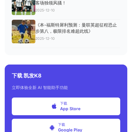
客场独领风骚！
2025-12-10
《本-福斯特犀利预测：曼联英超征程恐止
步第八，极限排名难超此线》
2025-12-10
下载 凯发K8
立即体验全新 AI 智能助手功能
下载
App Store
下载
Google Play