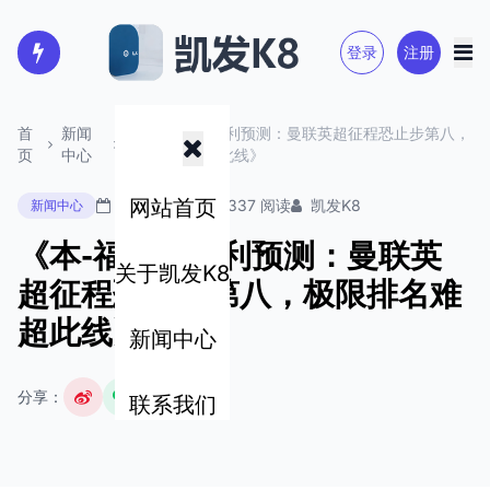
登录
注册
首
新闻
《本-福斯特犀利预测：曼联英超征程恐止步第八，
页
中心
极限排名难超此线》
网站首页
2025-12-10
337 阅读
凯发K8
新闻中心
《本-福斯特犀利预测：曼联英
关于凯发K8
超征程恐止步第八，极限排名难
超此线》
新闻中心
分享：
联系我们