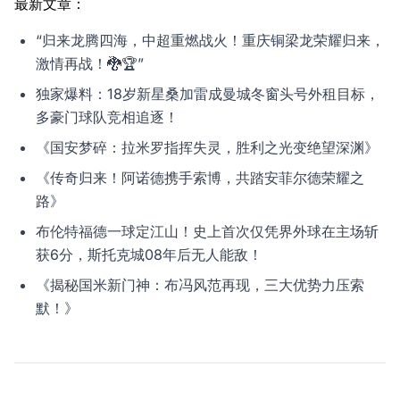
最新文章：
“归来龙腾四海，中超重燃战火！重庆铜梁龙荣耀归来，
激情再战！🐉🏆”
独家爆料：18岁新星桑加雷成曼城冬窗头号外租目标，
多豪门球队竞相追逐！
《国安梦碎：拉米罗指挥失灵，胜利之光变绝望深渊》
《传奇归来！阿诺德携手索博，共踏安菲尔德荣耀之
路》
布伦特福德一球定江山！史上首次仅凭界外球在主场斩
获6分，斯托克城08年后无人能敌！
《揭秘国米新门神：布冯风范再现，三大优势力压索
默！》