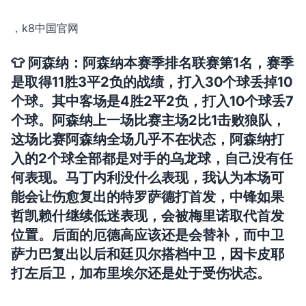
，
k8中国官网
👕 阿森纳：阿森纳本赛季排名联赛第1名，赛季
是取得11胜3平2负的战绩，打入30个球丢掉10
个球。其中客场是4胜2平2负，打入10个球丢7
个球。阿森纳上一场比赛主场2比1击败狼队，
这场比赛阿森纳全场几乎不在状态，阿森纳打
入的2个球全部都是对手的乌龙球，自己没有任
何表现。马丁内利没什么表现，我认为本场可
能会让伤愈复出的特罗萨德打首发，中锋如果
哲凯赖什继续低迷表现，会被梅里诺取代首发
位置。后面的厄德高应该还是会替补，而中卫
萨力巴复出以后和廷贝尔搭档中卫，因卡皮耶
打左后卫，加布里埃尔还是处于受伤状态。