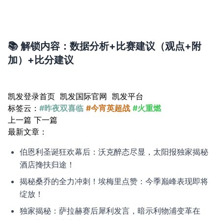
📚 解锁内容：数据分析+比赛建议（观点+附
加）+比分建议
凯发登录首页
凯发国际官网
凯发平台
标签云：
#昨夜双喜临
#今宵英超战
#火重燃
上一篇
下一篇
最新文章：
伯恩利圣诞狂欢幕后：沃克醉态尽显，太阳报独家揭秘
酒店搀扶归途！
揭秘桑乔的全力冲刺！埃梅里点赞：今季巅峰表现即将
绽放！
独家揭秘：萨拉赫赛后犀利发言，暗示利物浦变革在