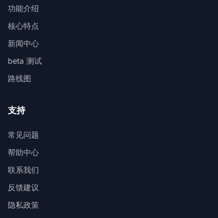
功能介绍
核心特点
新闻中心
beta 测试
路线图
支持
常见问题
帮助中心
联系我们
反馈建议
隐私政策