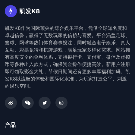
凯发K8
凯发K8作为国际顶尖的综合娱乐平台，凭借全球知名度和
卓越信誉，赢得了无数玩家的信赖与喜爱。平台涵盖足球、
篮球、网球等热门体育赛事投注，同时融合电子娱乐、真人
互动、彩票竞猜和棋牌游戏，满足玩家多样化需求。网站拥
有高度安全的金融体系，支持银行卡、支付宝、微信及虚拟
币等多种出入款方式，确保资金操作便捷高效。新用户注册
即可领取彩金大礼，节假日期间还有更多丰厚福利加码。凯
发K8以流畅的体验和国际化水准，为玩家打造公平、刺激
的娱乐空间。
产品