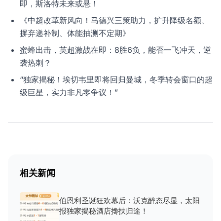
即，斯洛特未来或悬！
《中超改革新风向！马德兴三策助力，扩升降级名额、
摒弃递补制、体能抽测不定期》
蜜蜂出击，英超激战在即：8胜6负，能否一飞冲天，逆
袭热刺？
“独家揭秘！埃切韦里即将回归曼城，冬季转会窗口的超
级巨星，实力非凡零争议！”
相关新闻
伯恩利圣诞狂欢幕后：沃克醉态尽显，太阳
报独家揭秘酒店搀扶归途！