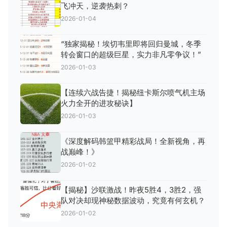
飞冲天，逆袭热刺？
2026-01-04
“独家揭秘！埃切韦里即将回归曼城，冬季
转会窗口的超级巨星，实力非凡零争议！”
2026-01-03
【连续六战告捷！揭秘纽卡斯尔喷气机主场
火力全开的进攻秘诀】
2026-01-03
《深度解码韩篮甲精彩战局！全新视角，再
战巅峰！》
2026-01-02
【揭秘】沙联激战！昨夜5胜4，3胜2，强
队对决却现神秘数据波动，究竟有何玄机？
2026-01-02