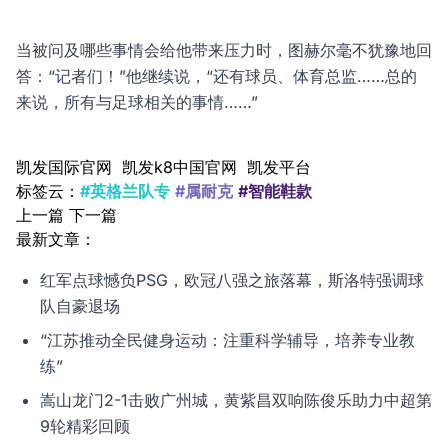
当被问及哪些事情会给他带来压力时，图赫尔毫不犹豫地回
答：“记者们！”他继续说，“还有球员、体育总监……总的
来说，所有与足球相关的事情……”
凯发国际官网
凯发k8中国官网
凯发平台
标签云：
#英格兰队专
#属耐克
#智能鞋款
上一篇
下一篇
最新文章：
红军点球憾负PSG，欧冠八强之旅落幕，斯洛特强调球
队自豪退场
“江苏推动全民健身运动：注重科学辅导，培养专业教
练”
嵩山龙门2-1击败广州城，黄紫昌双响陈俊乐助力中超第
9轮精彩回顾