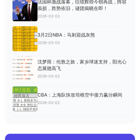
法国杯激战落幕，往绩辉煌今朝再战，阵容
虽损，胜势依旧，谜团揭晓在即！
2026-03-03
3月2日NBA：马刺迎战灰熊
2026-03-03
沈梦雨：伦敦之旅，家乡球迷支持，阳光心
态展翅高飞
2026-03-02
CBA：上海队快攻培根空中接力赢分瞬间
2026-03-02