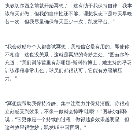
执教切尔西之前就开始冥想了，这有助于我保持自律。我本
该每天都做，但我的自律性还不够。理想状态下是每天早晚
各一次，但我尽量确保每天至少一次，
凯发平台
。”
“我会鼓励每个人都尝试冥想，我相信它是有用的。即使你
不相信，这也没关系，这就是冥想的奇妙之处。”图赫尔补
充道，“我们训练营里有苏珊娜-斯科特博士，她主持的呼吸
训练课程非常出色，球员们都很认可，它能有效缓解压
力。”
“冥想能帮助我保持冷静、集中注意力并保持清醒。你很难
立刻感受到效果，不像一做就会惊呼‘哇哦’！”图赫尔解释
说，“它更像是一个持续的过程，做得越多效果越明显，但
这种效果很微妙，
凯发k8中国官网
。”