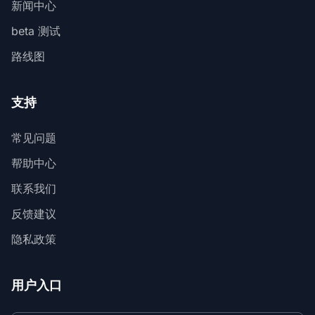
新闻中心
beta 测试
路线图
支持
常见问题
帮助中心
联系我们
反馈建议
隐私政策
用户入口