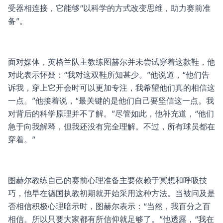
受器相连接，它能够“以科学的方式改变思维，助力赛前准
备”。
面对媒体，英格兰队主教练图赫尔并未尝试穿着这款鞋，他
对此表示怀疑：“我对这双鞋所知甚少。”他说道，“他们告
诉我，穿上它开会时可以更加专注，我希望他们真的相信这
一点。”他接着说，“最关键的是他们自己要坚信这一点。我
对背后的科学原理并不了解。”尽管如此，他补充道，“他们
急于向我解释，但我还没有完全理解。不过，所有球员都在
穿着。”
图赫尔教练自己的赛前心理准备主要依赖于冥想和呼吸技
巧，他早在德国执教初期就开始采用这种方法。当被问及是
否相信积极心理暗示时，图赫尔表示：“当然，我百分之百
相信。所以只要大家都有所信仰就足够了。”他透露，“我在