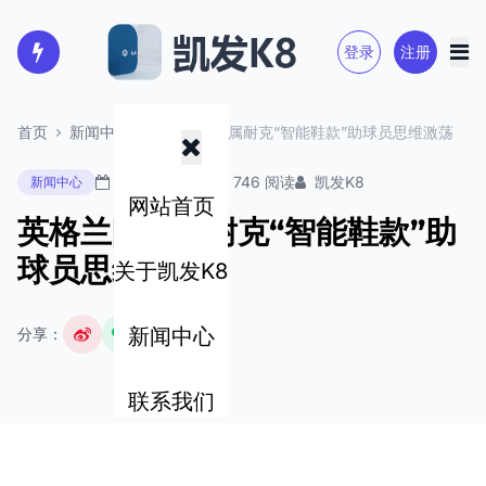
登录
注册
首页
新闻中心
英格兰队专属耐克“智能鞋款”助球员思维激荡
2026-03-06
746 阅读
凯发K8
新闻中心
网站首页
英格兰队专属耐克“智能鞋款”助
球员思维激荡
关于凯发K8
新闻中心
分享：
联系我们