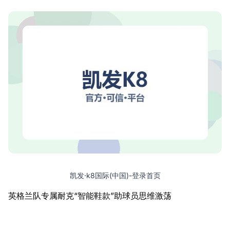
凯发·k8国际(中国)-登录首页
英格兰队专属耐克“智能鞋款”助球员思维激荡